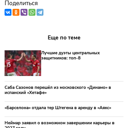
Поделиться
Еще по теме
Лучшие дуэты центральных
защитников: топ‑8
Саба Сазонов перешёл из московского «Динамо» в
испанский «Хетафе»
«Барселона» отдала тер Штегена в аренду в «Аякс»
Неймар заявил о возможном завершении карьеры в
2027 году