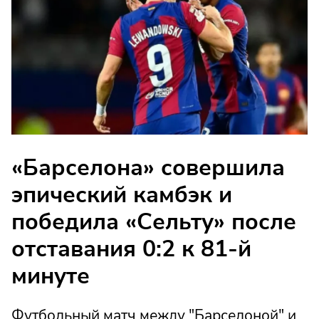
«Барселона» совершила
эпический камбэк и
победила «Сельту» после
отставания 0:2 к 81-й
минуте
Футбольный матч между "Барселоной" и