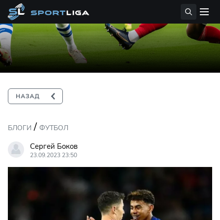
/
БЛОГИ
ФУТБОЛ
Сергей Боков
23.09.2023 23:50