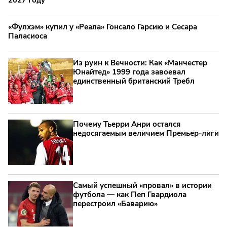
«Фулхэм» купил у «Реала» Гонсало Гарсию и Сесара
Паласиоса
Из руин к Вечности: Как «Манчестер
Юнайтед» 1999 года завоевал
единственный британский Требл
Почему Тьерри Анри остался
недосягаемым величием Премьер-лиги
Самый успешный «провал» в истории
футбола — как Пеп Гвардиола
перестроил «Баварию»