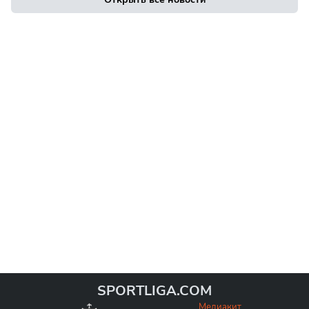
SPORTLIGA.COM
Медиакит