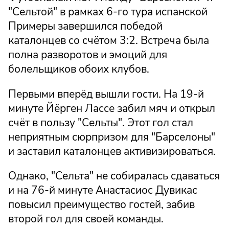
"Сельтой" в рамках 6-го тура испанской
Примеры завершился победой
каталонцев со счётом 3:2. Встреча была
полна разворотов и эмоций для
болельщиков обоих клубов.
Первыми вперёд вышли гости. На 19-й
минуте Йёрген Лассе забил мяч и открыл
счёт в пользу "Сельты". Этот гол стал
неприятным сюрпризом для "Барселоны"
и заставил каталонцев активизироваться.
Однако, "Сельта" не собиралась сдаваться
и на 76-й минуте Анастасиос Дувикас
повысил преимущество гостей, забив
второй гол для своей команды.