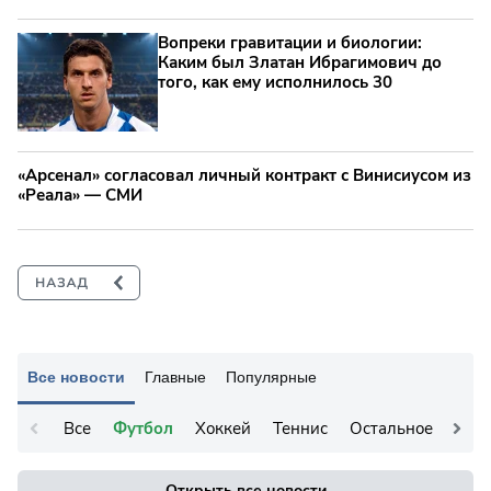
Вопреки гравитации и биологии:
Каким был Златан Ибрагимович до
того, как ему исполнилось 30
«Арсенал» согласовал личный контракт с Винисиусом из
«Реала» — СМИ
Все новости
Главные
Популярные
Все
Футбол
Хоккей
Теннис
Остальное
Открыть все новости