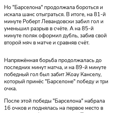
Но "Барселона" продолжала бороться и
искала шанс отыграться. В итоге, на 81-й
минуте Роберт Левандовски забил гол и
уменьшил разрыв в счёте. А на 85-й
минуте поляк оформил дубль, забив свой
второй мяч в матче и сравняв счёт.
Напряжённая борьба продолжалась до
последних минут матча, и на 89-й минуте
победный гол был забит Жоау Канселу,
который принёс "Барселоне" победу и три
очка.
После этой победы "Барселона" набрала
16 очков и поднялась на первое место в