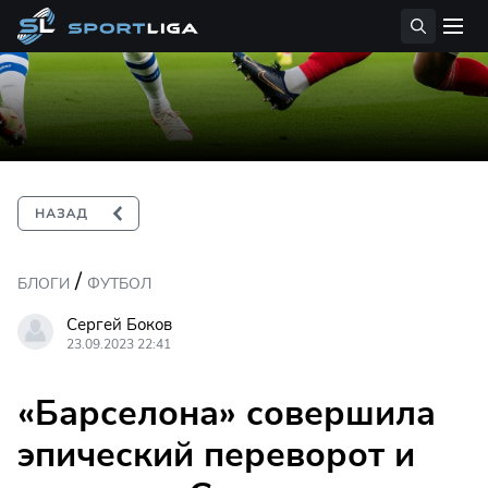
/
БЛОГИ
ФУТБОЛ
Сергей Боков
23.09.2023 22:41
«Барселона» совершила
эпический переворот и