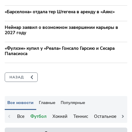
«Барселона» отдала тер Штегена в аренду в «Аякс»
Неймар заявил о возможном завершении карьеры в
2027 году
«Фулхэм» купил у «Реала» Гонсало Гарсию и Сесара
Паласиоса
Все новости
Главные
Популярные
Все
Футбол
Хоккей
Теннис
Остальное