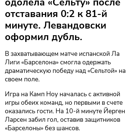
одолела «Сельту» после
отставания 0:2 к 81-й
минуте. Левандовски
оформил дубль.
В захватывающем матче испанской Ла
Лиги «Барселона» смогла одержать
драматическую победу над «Сельтой» на
своем поле.
Игра на Камп Ноу началась с активной
игры обеих команд, но первыми в счете
оказались гости. На 10-й минуте Йерген
Ларсен забил гол, оставив защитников
«Барселоны» без шансов.