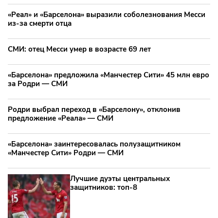
«Реал» и «Барселона» выразили соболезнования Месси
из-за смерти отца
СМИ: отец Месси умер в возрасте 69 лет
«Барселона» предложила «Манчестер Сити» 45 млн евро
за Родри — СМИ
Родри выбрал переход в «Барселону», отклонив
предложение «Реала» — СМИ
«Барселона» заинтересовалась полузащитником
«Манчестер Сити» Родри — СМИ
Лучшие дуэты центральных
защитников: топ‑8