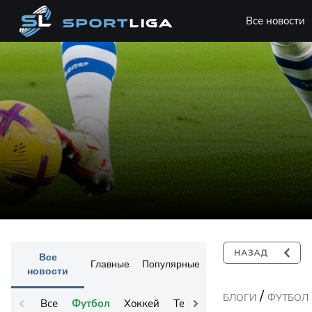
Все новости
Все
Главные
Популярные
новости
/
БЛОГИ
ФУТБОЛ
Все
Футбол
Хоккей
Теннис
Остальное