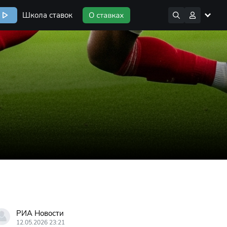
Школа ставок
РИА Новости
12.05.2026 23:21