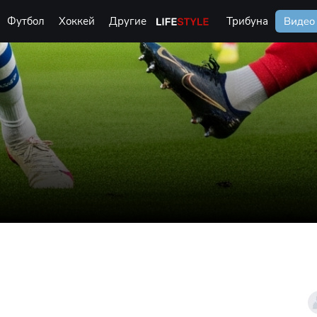
Футбол
Хоккей
Другие
Life Style
Трибуна
Видео