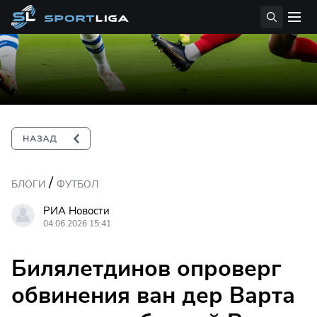
/
БЛОГИ
ФУТБОЛ
РИА Новости
04.06.2026 15:41
Билялетдинов опроверг
обвинения ван дер Варта