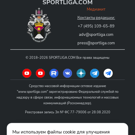
SPORTLIGA.COM
Медиакит
Контакты редакции:
+7 (495) 109-65-89
adv@sportliga.com
press@sportliga.com
©
2018–2026
SPORTLIGA.COM
Все права защищены
Средство массовой информации сетевое издание
"www.sportliga.com" зарегистрировано Федеральной службой по
надзору в сфере связи, информационных технологий и массовых
коммуникаций (Роскомнадзор).
Реестровая запись Эл № ФС 77-79006 от 28.08.2020
Название - www.sportliga.com
Мы используем файлы cookie для улучшения
Учредитель СМИ сетевого издания "www.sportliga.com": ИП Чамин