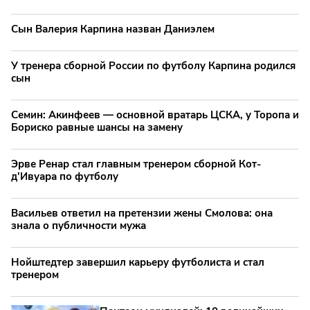
Сын Валерия Карпина назван Даниэлем
У тренера сборной России по футболу Карпина родился
сын
Семин: Акинфеев — основной вратарь ЦСКА, у Торопа и
Бориско равные шансы на замену
Эрве Ренар стал главным тренером сборной Кот-
д'Ивуара по футболу
Васильев ответил на претензии жены Смолова: она
знала о публичности мужа
Нойштедтер завершил карьеру футболиста и стал
тренером