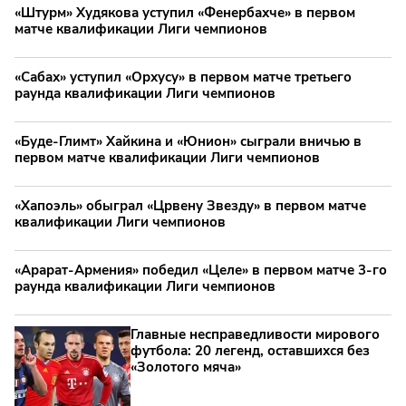
«Штурм» Худякова уступил «Фенербахче» в первом
матче квалификации Лиги чемпионов
«Сабах» уступил «Орхусу» в первом матче третьего
раунда квалификации Лиги чемпионов
«Буде-Глимт» Хайкина и «Юнион» сыграли вничью в
первом матче квалификации Лиги чемпионов
«Хапоэль» обыграл «Црвену Звезду» в первом матче
квалификации Лиги чемпионов
«Арарат-Армения» победил «Целе» в первом матче 3-го
раунда квалификации Лиги чемпионов
Главные несправедливости мирового
футбола: 20 легенд, оставшихся без
«Золотого мяча»