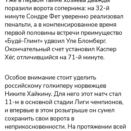
поразили ворота соперника: на 32-й
минуте Сондре Фет уверенно реализовал
пенальти, а в компенсированное время
первой половины встречи преимущество
«Будё-Глимт» удвоил Уле Бломберг.
Окончательный счет установил Каспер
Хёг, отличившийся на 71-й минуте.
Особое внимание стоит уделить
российскому голкиперу норвежцев
Никите Хайкину. Для него этот матч стал
11-м в основной стадии Лиги чемпионов,
и впервые в этом розыгрыше он сумел
сохранить свои ворота в
неприкосновенности. На протяжении всей