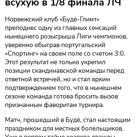
всухую в 1/8 финала ЛЧ
Норвежский клуб «Будё-Глимт»
преподнес одну из главных сенсаций
нынешнего розыгрыша Лиги чемпионов,
уверенно обыграв португальский
«Спортинг» на своем поле со счетом 3:0.
Этот результат не только укрепил
позиции скандинавской команды перед
ответной встречей, но и стал ярким
подтверждением того, что в нынешнем
сезоне команда готова бросить вызов
признанным фаворитам турнира.
Матч, прошедший в Будё, стал настоящим
праздником для местных болельщиков.
Уже в первом тайме хозяева дважды