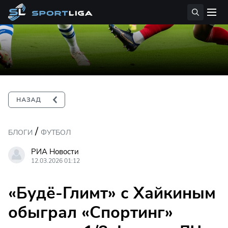
/
БЛОГИ
ФУТБОЛ
РИА Новости
12.03.2026 01:12
«Будё-Глимт» с Хайкиным
обыграл «Спортинг»