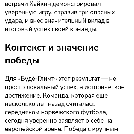
встречи Хайкин демонстрировал
уверенную игру, отразив три опасных
удара, и внес значительный вклад в
итоговый успех своей команды.
Контекст и значение
победы
Для «Будё-Глимт» этот результат — не
просто локальный успех, а историческое
достижение. Команда, которая еще
несколько лет назад считалась
середняком норвежского футбола,
сегодня уверенно заявляет о себе на
европейской арене. Победа с крупным