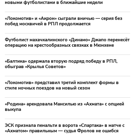
новыми футболистами в ближайшие недели
«Локомотив» и «Акрон» сыграли вничью — серия без
побед москвичей в РПЛ продолжается
Футболист махачкалинского «Динамо» Джапо перенесёт
операцию на крестообразных связках в Мюнхене
«Балтика» одержала вторую подряд победу в РПЛ,
обыграв «Крылья Советов»
«Локомотив» представил третий комплект формы в
стиле ночных поездов на новый сезон
«Родина» арендовала Мансилью из «Ахмата» с опцией
выкупа
ЭСК признала пенальти в ворота «Спартака» в матче с
«Ахматом» правильным — судья Фролов не ошибся