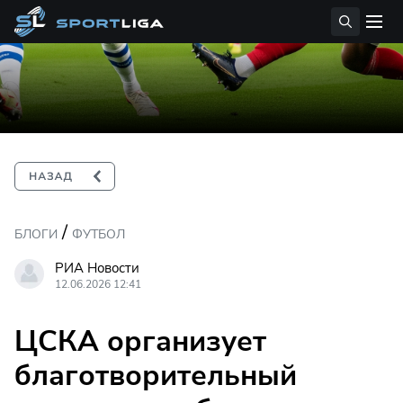
/
БЛОГИ
ФУТБОЛ
РИА Новости
12.06.2026 12:41
ЦСКА организует
благотворительный