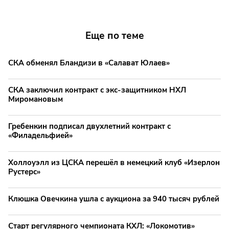
Еще по теме
СКА обменял Бландизи в «Салават Юлаев»
СКА заключил контракт с экс-защитником НХЛ
Миромановым
Гребенкин подписал двухлетний контракт с
«Филадельфией»
Холлоуэлл из ЦСКА перешёл в немецкий клуб «Изерлон
Рустерс»
Клюшка Овечкина ушла с аукциона за 940 тысяч рублей
Старт регулярного чемпионата КХЛ: «Локомотив»