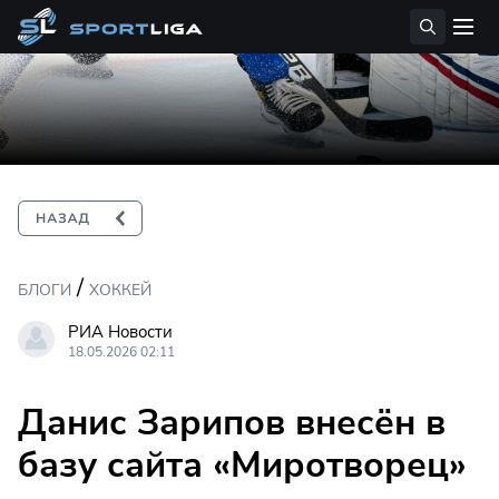
/
БЛОГИ
ХОККЕЙ
РИА Новости
18.05.2026 02:11
Данис Зарипов внесён в
базу сайта «Миротворец»