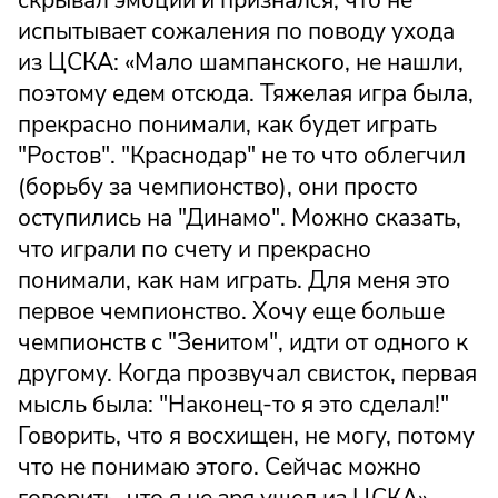
испытывает сожаления по поводу ухода
из ЦСКА: «Мало шампанского, не нашли,
поэтому едем отсюда. Тяжелая игра была,
прекрасно понимали, как будет играть
"Ростов". "Краснодар" не то что облегчил
(борьбу за чемпионство), они просто
оступились на "Динамо". Можно сказать,
что играли по счету и прекрасно
понимали, как нам играть. Для меня это
первое чемпионство. Хочу еще больше
чемпионств с "Зенитом", идти от одного к
другому. Когда прозвучал свисток, первая
мысль была: "Наконец-то я это сделал!"
Говорить, что я восхищен, не могу, потому
что не понимаю этого. Сейчас можно
говорить, что я не зря ушел из ЦСКА».