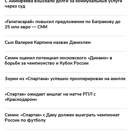
С Акинфеева взыскали долги за коммунальные услуги
через суд
«Галатасарай» повысил предложение по Батракову до
25 млн евро — СМИ
Сын Валерия Карпина назван Даниэлем
Семин оценил потенциал московского «Динамо» в
борьбе за чемпионство и Кубок России
Зорин из «Спартака» успешно прооперирован на ахилле
«Спартак» ожидает аншлаг на матче РПЛ с
«Краснодаром»
Семин: «Спартак» с Даку должен выиграть чемпионат
России по футболу