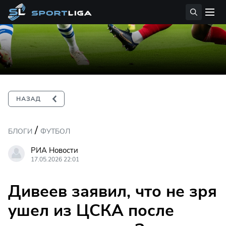
/
БЛОГИ
ФУТБОЛ
РИА Новости
17.05.2026 22:01
Дивеев заявил, что не зря
ушел из ЦСКА после