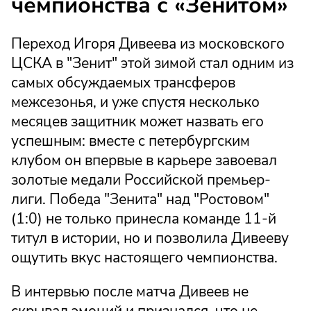
чемпионства с «Зенитом»
Переход Игоря Дивеева из московского
ЦСКА в "Зенит" этой зимой стал одним из
самых обсуждаемых трансферов
межсезонья, и уже спустя несколько
месяцев защитник может назвать его
успешным: вместе с петербургским
клубом он впервые в карьере завоевал
золотые медали Российской премьер-
лиги. Победа "Зенита" над "Ростовом"
(1:0) не только принесла команде 11-й
титул в истории, но и позволила Дивееву
ощутить вкус настоящего чемпионства.
В интервью после матча Дивеев не
скрывал эмоций и признался, что не