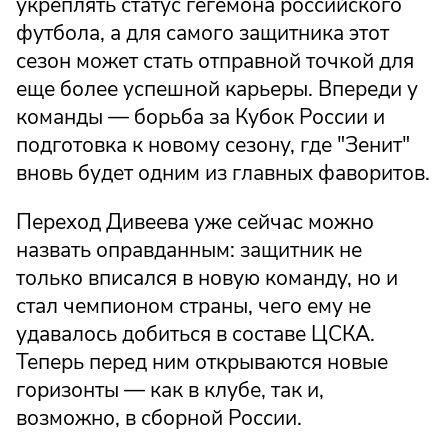
укреплять статус гегемона российского
футбола, а для самого защитника этот
сезон может стать отправной точкой для
еще более успешной карьеры. Впереди у
команды — борьба за Кубок России и
подготовка к новому сезону, где "Зенит"
вновь будет одним из главных фаворитов.
Переход Дивеева уже сейчас можно
назвать оправданным: защитник не
только вписался в новую команду, но и
стал чемпионом страны, чего ему не
удавалось добиться в составе ЦСКА.
Теперь перед ним открываются новые
горизонты — как в клубе, так и,
возможно, в сборной России.