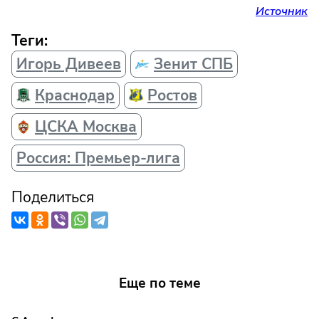
Источник
Теги:
Игорь Дивеев
Зенит СПБ
Краснодар
Ростов
ЦСКА Москва
Россия: Премьер-лига
Поделиться
Еще по теме