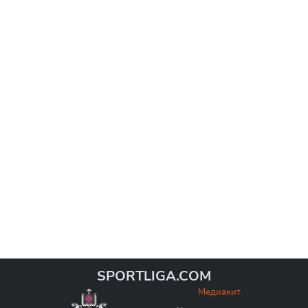
SPORTLIGA.COM
Медиакит