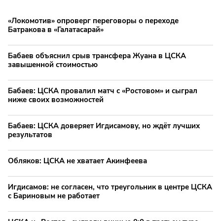
«Локомотив» опроверг переговоры о переходе
Батракова в «Галатасарай»
Бабаев объяснил срыв трансфера Жуана в ЦСКА
завышенной стоимостью
Бабаев: ЦСКА провалил матч с «Ростовом» и сыграл
ниже своих возможностей
Бабаев: ЦСКА доверяет Игдисамову, но ждёт лучших
результатов
Обляков: ЦСКА не хватает Акинфеева
Игдисамов: не согласен, что треугольник в центре ЦСКА
с Бариновым не работает