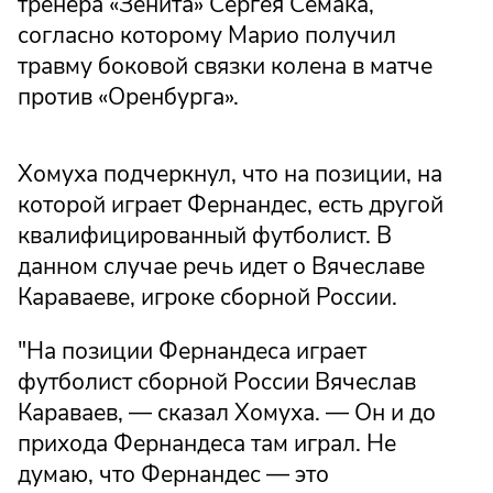
тренера «Зенита» Сергея Семака,
согласно которому Марио получил
травму боковой связки колена в матче
против «Оренбурга».
Хомуха подчеркнул, что на позиции, на
которой играет Фернандес, есть другой
квалифицированный футболист. В
данном случае речь идет о Вячеславе
Караваеве, игроке сборной России.
"На позиции Фернандеса играет
футболист сборной России Вячеслав
Караваев, — сказал Хомуха. — Он и до
прихода Фернандеса там играл. Не
думаю, что Фернандес — это