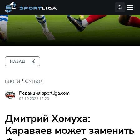
/
БЛОГИ
ФУТБОЛ
Редакция sportliga.com
05.10.2023 15:20
Дмитрий Хомуха:
Караваев может заменить