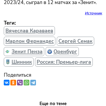
2023/24, сыграл в 12 матчах за «Зенит».
Источник
Теги:
Вячеслав Караваев
Марлон Фернандес
Сергей Семак
Зенит Пенза
Оренбург
Шинник
Россия: Премьер-лига
Поделиться
Еще по теме