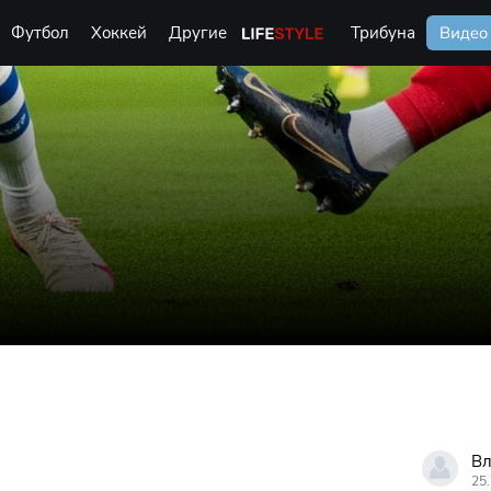
Футбол
Хоккей
Другие
Life Style
Трибуна
Видео
Вл
25.