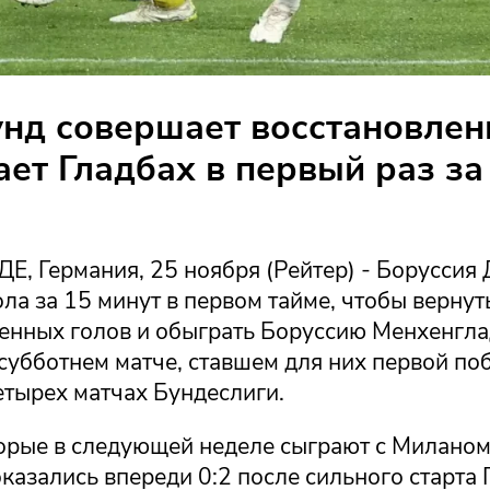
нд совершает восстановлен
ет Гладбах в первый раз за
, Германия, 25 ноября (Рейтер) - Боруссия
ола за 15 минут в первом тайме, чтобы вернут
енных голов и обыграть Боруссию Менхенгла
 субботнем матче, ставшем для них первой по
етырех матчах Бундеслиги.
торые в следующей неделе сыграют с Миланом
казались впереди 0:2 после сильного старта 