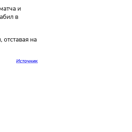
матча и
абил в
 отставая на
Источник