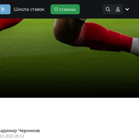
Школа ставок
адимир Черников
11.2023 20:12