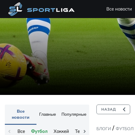
Все новости
Все
Главные
Популярные
новости
/
БЛОГИ
ФУТБОЛ
Все
Футбол
Хоккей
Теннис
Остальное