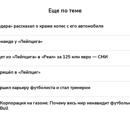
Еще по теме
дера» рассказал о краже колес с его автомобиля
оманде у «Лейпцига»
ет из «Лейпцига» в «Реал» за 125 млн евро — СМИ
решёл в «Лейпциг»
ршил карьеру футболиста и стал тренером
Корпорация на газоне: Почему весь мир ненавидит футболь
Bull