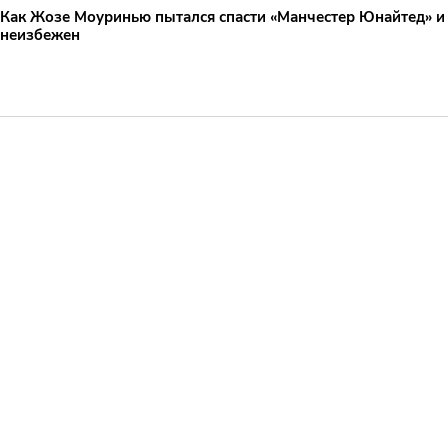
Как Жозе Моуринью пытался спасти «Манчестер Юнайтед» и
неизбежен