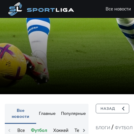
Все новости
Все
Главные
Популярные
новости
/
БЛОГИ
ФУТБОЛ
Все
Футбол
Хоккей
Теннис
Остальное