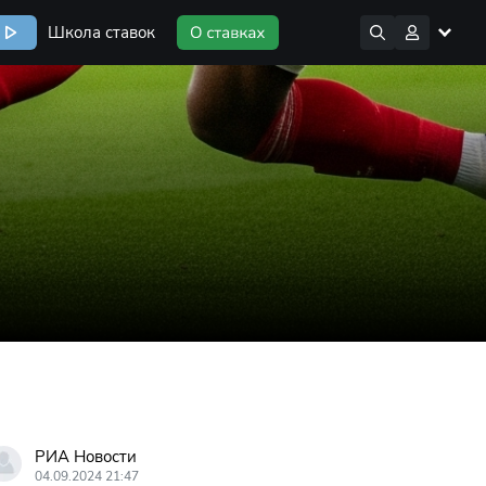
Школа ставок
РИА Новости
04.09.2024 21:47