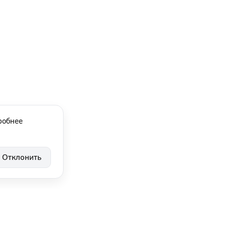
робнее
Отклонить