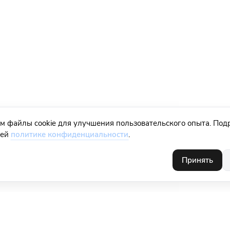
м файлы cookie для улучшения пользовательского опыта. Под
шей
политике конфиденциальности
.
Принять