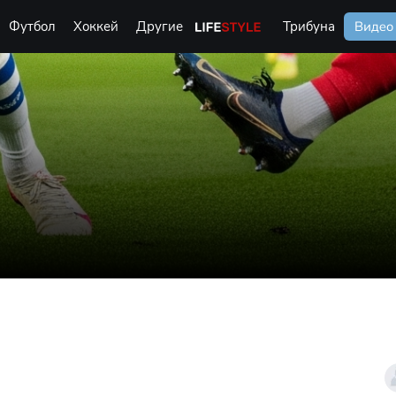
Футбол
Хоккей
Другие
Life Style
Трибуна
Видео