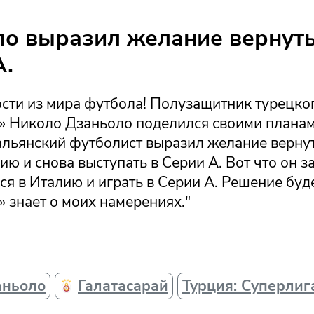
о выразил желание вернуть
А.
сти из мира футбола! Полузащитник турецко
й» Николо Дзаньоло поделился своими планам
альянский футболист выразил желание вернут
ю и снова выступать в Серии А. Вот что он за
ся в Италию и играть в Серии А. Решение буд
» знает о моих намерениях."
аньоло
Галатасарай
Турция: Суперлиг