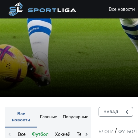
Все новости
Все
Главные
Популярные
новости
/
БЛОГИ
ФУТБОЛ
Все
Футбол
Хоккей
Теннис
Остальное