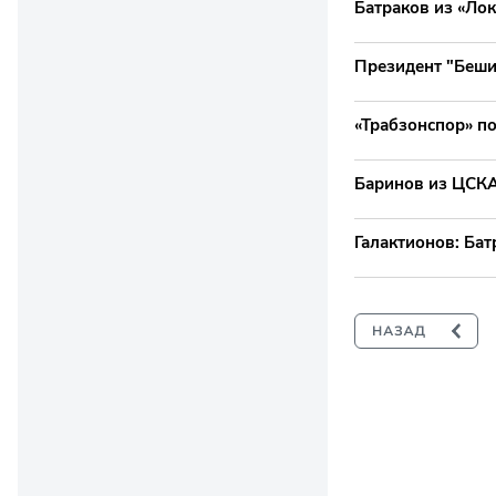
Батраков из «Лок
Президент "Беши
«Трабзонспор» по
Баринов из ЦСКА:
Галактионов: Бат