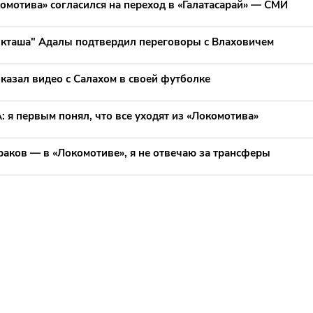
омотива» согласился на переход в «Галатасарай» — СМИ
кташа" Адалы подтвердил переговоры с Влаховичем
казал видео с Салахом в своей футболке
 я первым понял, что все уходят из «Локомотива»
раков — в «Локомотиве», я не отвечаю за трансферы