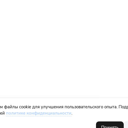
м файлы cookie для улучшения пользовательского опыта. Под
шей
политике конфиденциальности
.
Принять