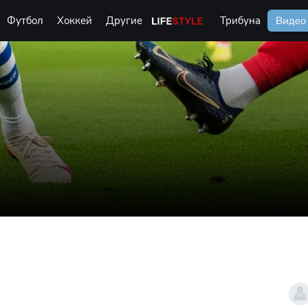
Футбол
Хоккей
Другие
Life Style
Трибуна
Видео