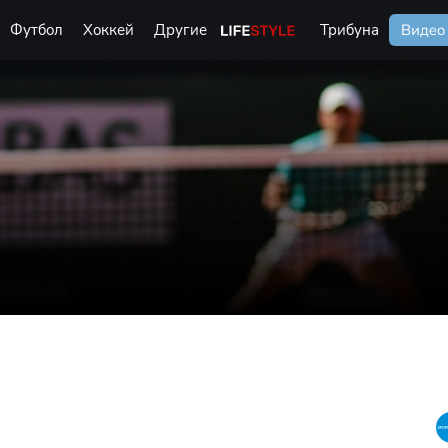
Футбол
Хоккей
Другие
Life Style
Трибуна
Видео