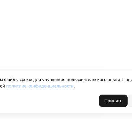
м файлы cookie для улучшения пользовательского опыта. Под
шей
политике конфиденциальности
.
Принять