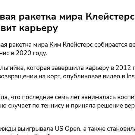
вая ракетка мира Клейстерс
вит карьеру
я ракетка мира Ким Клейстерс собирается ве
ис в 2020 году.
льгийка, которая завершила карьеру в 2012 г
озвращении на корт, опубликовав видео в Ins
ла, что последние семь лет занималась восп
 но скучает по теннису и приняла решение вер
рижды выигрывала US Open, а также становил