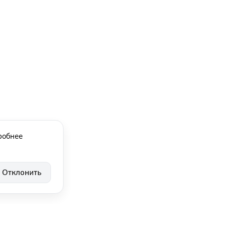
робнее
Отклонить