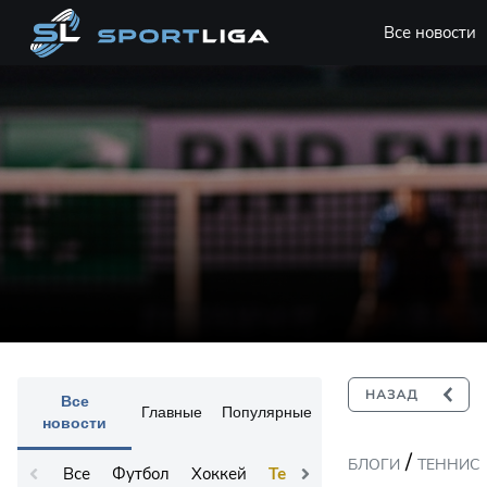
Все новости
Все
Главные
Популярные
новости
/
БЛОГИ
ТЕННИС
Все
Футбол
Хоккей
Теннис
Остальное