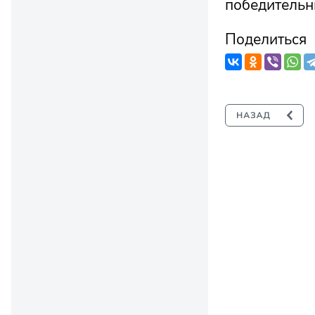
победительни
Поделиться