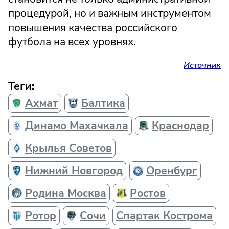
процедурой, но и важным инструментом
повышения качества российского
футбола на всех уровнях.
Источник
Теги:
Ахмат
Балтика
Динамо Махачкала
Краснодар
Крылья Советов
Нижний Новгород
Оренбург
Родина Москва
Ростов
Ротор
Сочи
Спартак Кострома