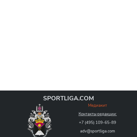
SPORTLIGA.COM
Медиакит
Контакты редакции:
+7 (495) 109-65-89
adv@sportliga.com