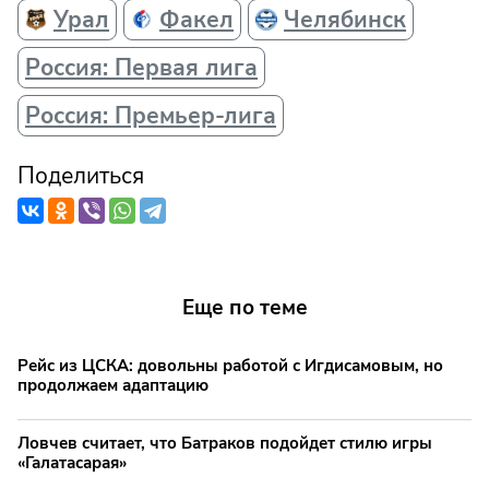
Урал
Факел
Челябинск
Россия: Первая лига
Россия: Премьер-лига
Поделиться
Еще по теме
Рейс из ЦСКА: довольны работой с Игдисамовым, но
продолжаем адаптацию
Ловчев считает, что Батраков подойдет стилю игры
«Галатасарая»