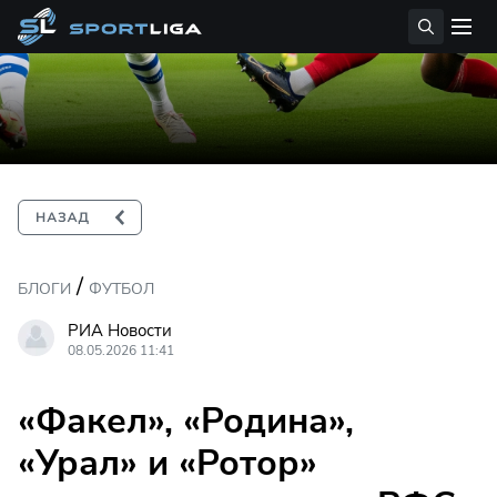
/
БЛОГИ
ФУТБОЛ
РИА Новости
08.05.2026 11:41
«Факел», «Родина»,
«Урал» и «Ротор»