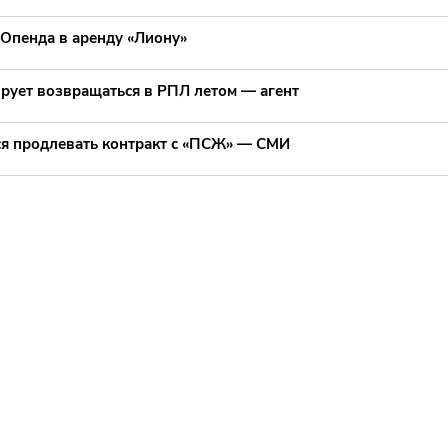
 Опенда в аренду «Лиону»
ирует возвращаться в РПЛ летом — агент
ся продлевать контракт с «ПСЖ» — СМИ