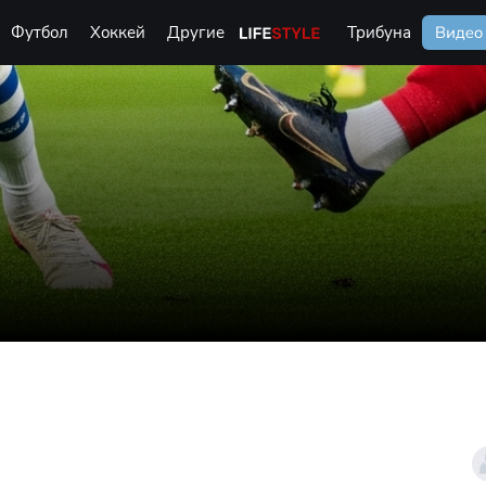
Футбол
Хоккей
Другие
Life Style
Трибуна
Видео