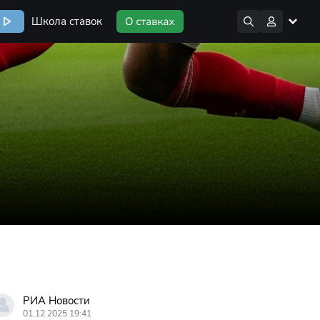
Школа ставок
РИА Новости
01.12.2025 19:41