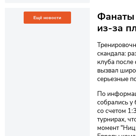
Фанаты 
Ещё новости
из-за п
Тренировочн
скандала: р
клуба после 
вызвал широ
серьезные по
По информац
собрались у
со счетом 1:
турнирах, чт
момент "Ницц