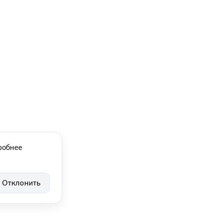
робнее
Отклонить