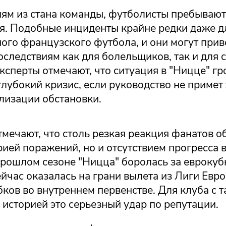
ям из стана команды, футболисты пребывают
я. Подобные инциденты крайне редки даже д
ого французского футбола, и они могут прив
следствиям как для болельщиков, так и для с
ксперты отмечают, что ситуация в "Ницце" гр
глубокий кризис, если руководство не примет
лизации обстановки.
мечают, что столь резкая реакция фанатов о
рией поражений, но и отсутствием прогресса в
прошлом сезоне "Ницца" боролась за евроку
ейчас оказалась на грани вылета из Лиги Евро
ков во внутреннем первенстве. Для клуба с 
историей это серьезный удар по репутации.