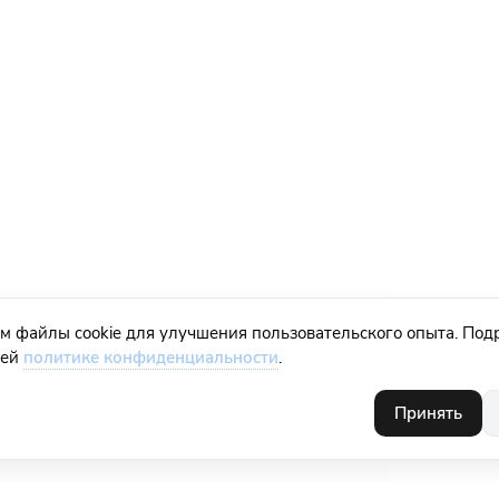
м файлы cookie для улучшения пользовательского опыта. Под
шей
политике конфиденциальности
.
Принять