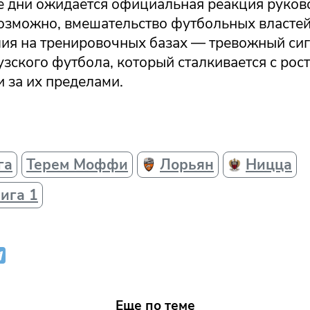
 дни ожидается официальная реакция руков
возможно, вмешательство футбольных власте
лия на тренировочных базах — тревожный сиг
зского футбола, который сталкивается с рос
и за их пределами.
га
Терем Моффи
Лорьян
Ницца
ига 1
Еще по теме