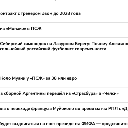
онтракт с тренером Эзом до 2028 года
из «Монако» в ПСЖ
Сибирский самородок на Лазурном Берегу: Почему Алексан
сильнейший российский футболист современности
 Коло Муани у «ПСЖ» за 38 млн евро
з сборной Аргентины перешёл из «Страсбура» в «Челси»
ила о переходе француза Муйоколо во время матча РПЛ с «
будет выдвигаться на пост президента ФИФА — представит