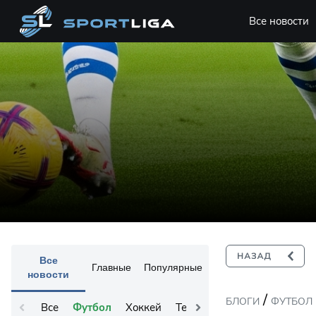
Все новости
Все
Главные
Популярные
новости
/
БЛОГИ
ФУТБОЛ
Все
Футбол
Хоккей
Теннис
Остальное