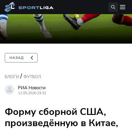
/
БЛОГИ
ФУТБОЛ
РИА Новости
11.05.2026 23:31
Форму сборной США,
произведённую в Китае,