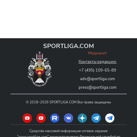
SPORTLIGA.COM
Медиакит
Контакты редакции:
+7 (495) 109-65-89
adv@sportliga.com
press@sportliga.com
©
2018–2026
SPORTLIGA.COM
Все права защищены
Средство массовой информации сетевое издание
"www.sportliga.com" зарегистрировано Федеральной службой по