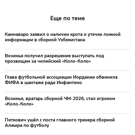
Еще по теме
Каннаваро заявил о наличии крота и утечке ложной
информации в сборной Узбекистана
Возинья получил разрешение выступать под
прозвищем за чилийский «Коло-Коло»
Глава футбольной ассоциации Иордании обвинила
ФИФА в шантаже ради Инфантино
Возинья, вратарь сборной ЧМ-2026, стал игроком
«Коло-Коло»
Петкович ушёл с поста главного тренера сборной
Алжира по футболу