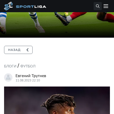
/
БЛОГИ
ФУТБОЛ
Евгений Трутнев
11.08.2023 22:10