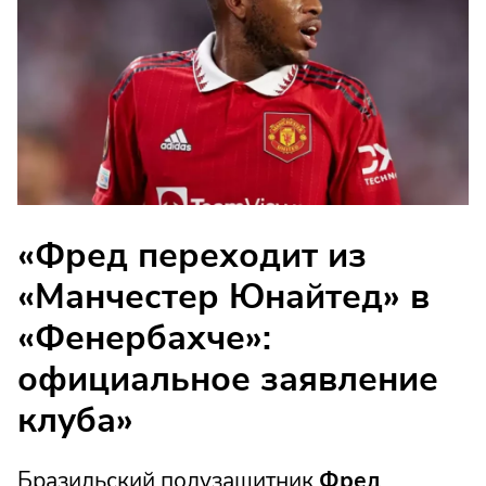
«Фред переходит из
«Манчестер Юнайтед» в
«Фенербахче»:
официальное заявление
клуба»
Бразильский полузащитник
Фред