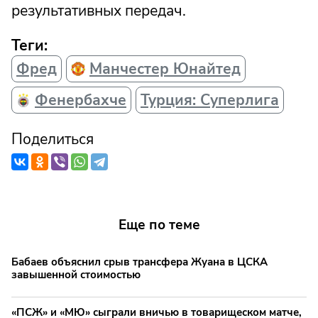
результативных передач.
Теги:
Фред
Манчестер Юнайтед
Фенербахче
Турция: Суперлига
Поделиться
Еще по теме
Бабаев объяснил срыв трансфера Жуана в ЦСКА
завышенной стоимостью
«ПСЖ» и «МЮ» сыграли вничью в товарищеском матче,