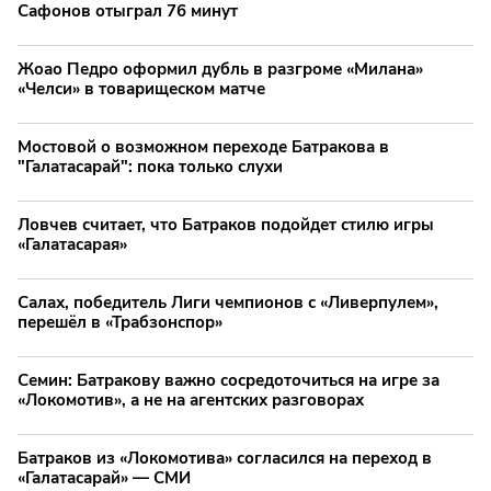
Сафонов отыграл 76 минут
Жоао Педро оформил дубль в разгроме «Милана»
«Челси» в товарищеском матче
Мостовой о возможном переходе Батракова в
"Галатасарай": пока только слухи
Ловчев считает, что Батраков подойдет стилю игры
«Галатасарая»
Салах, победитель Лиги чемпионов с «Ливерпулем»,
перешёл в «Трабзонспор»
Семин: Батракову важно сосредоточиться на игре за
«Локомотив», а не на агентских разговорах
Батраков из «Локомотива» согласился на переход в
«Галатасарай» — СМИ