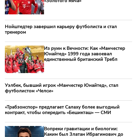
«Золотого мяча»
Нойштедтер завершил карьеру футболиста и стал
тренером
Из руин к Вечности: Как «Манчестер
Юнайтед» 1999 года завоевал
единственный британский Требл
Уэлбек, бывший игрок «Манчестер Юнайтед», стал
футболистом «Челси»
«Трабзонспор» предлагает Салаху более выгодный
контракт, чтобы опередить «Бешикташ» — СМИ
Вопреки гравитации и биологии:
Каким был Златан Ибрагимович до