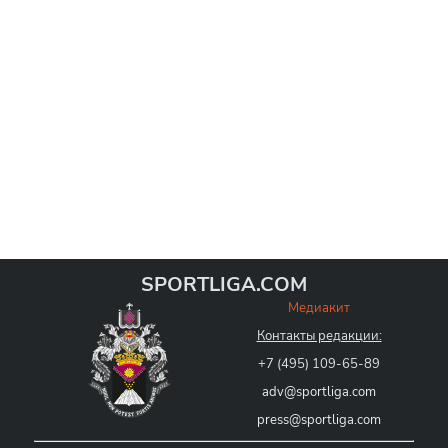
SPORTLIGA.COM
Медиакит
Контакты редакции:
+7 (495) 109-65-89
adv@sportliga.com
press@sportliga.com