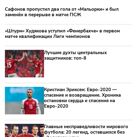
Сафонов пропустил два гола от «Мальорки» и был
заменён в перерыве в матче ПСЖ
«Штурм» Худякова уступил «Фенербахче» в первом
матче квалификации Лиги чемпионов
Лучшие дуэты центральных
защитников: топ‑8
Кристиан Эриксен: Евро‑2020 —
спасение и возвращение. Хроника
остановки сердца и спасения на
Евро‑2020
Главные несправедливости мирового
футбола: 20 легенд, оставшихся без