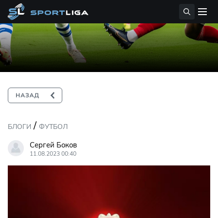
/
БЛОГИ
ФУТБОЛ
Сергей Боков
11.08.2023 00:40