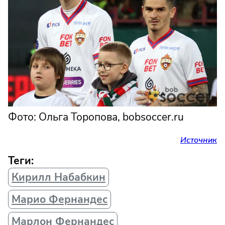
Фото: Ольга Торопова, bobsoccer.ru
Источник
Теги:
Кирилл Набабкин
Марио Фернандес
Марлон Фернандес