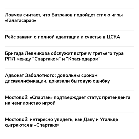
Ловчев считает, что Батраков подойдет стилю игры
«Галатасарая»
Рейс заявил о полной адаптации и счастье в ЦСКА
Бригада Левникова обслужит встречу третьего тура
РПЛ между "Спартаком" и "Краснодаром"
Адвокат Заболотного: довольны сроком
дисквалификации, доказали бытовую ошибку
Мостовой: «Спартак» подтверждает статус претендента
на чемпионство игрой
Мостовой: интересно увидеть, как Даку и Угальде
сыграются в «Спартаке»