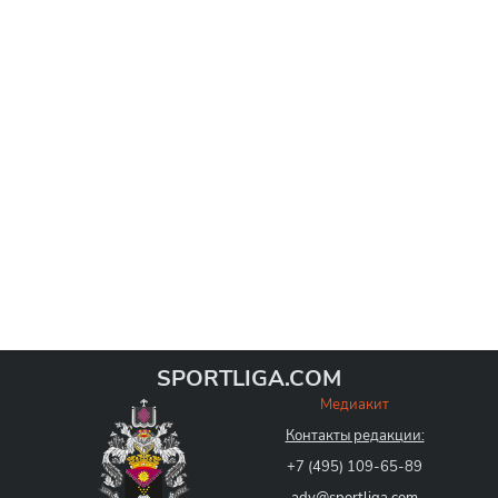
SPORTLIGA.COM
Медиакит
Контакты редакции:
+7 (495) 109-65-89
adv@sportliga.com