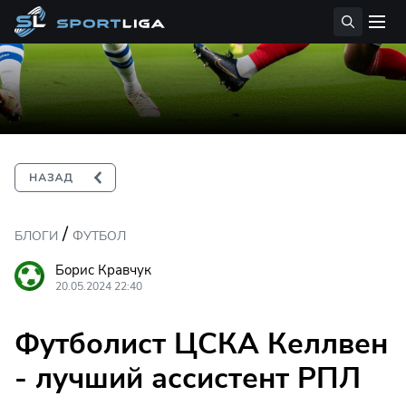
/
БЛОГИ
ФУТБОЛ
Борис Кравчук
20.05.2024 22:40
Футболист ЦСКА Келлвен
- лучший ассистент РПЛ