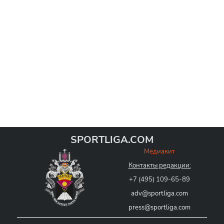
SPORTLIGA.COM
Медиакит
Контакты редакции:
+7 (495) 109-65-89
adv@sportliga.com
press@sportliga.com