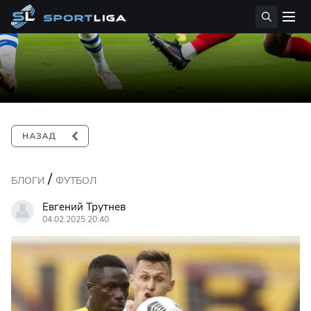
/
БЛОГИ
ФУТБОЛ
Евгений Трутнев
04.02.2025 20:40