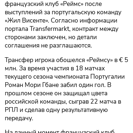
французский клуб «Реймс» после
выступлений за португальскую команду
«Жил Висенте». Согласно информации
портала Transfermarkt, контракт между
сторонами заключен, но детали
соглашения не разглашаются.
Трансфер игрока обошелся «Реймсу» в € 5
млн. За время участия в 18 матчах
текущего сезона чемпионата Португалии
Роман Мори Гбане забил один гол. В
прошлом сезоне он защищал цвета
российской команды, сыграв 22 матча в
РПЛ и сделав одну результативную
передачу.
На данный момент французский клуб