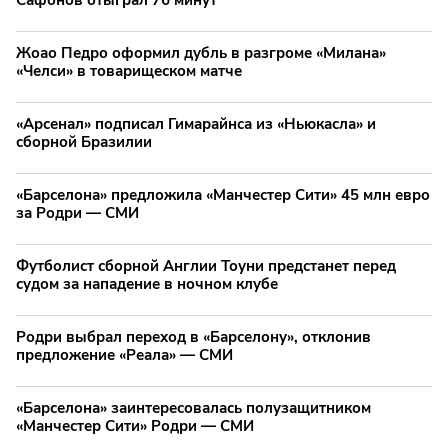
Жоао Педро оформил дубль в разгроме «Милана»
«Челси» в товарищеском матче
«Арсенал» подписал Гимарайнса из «Ньюкасла» и
сборной Бразилии
«Барселона» предложила «Манчестер Сити» 45 млн евро
за Родри — СМИ
Футболист сборной Англии Тоуни предстанет перед
судом за нападение в ночном клубе
Родри выбрал переход в «Барселону», отклонив
предложение «Реала» — СМИ
«Барселона» заинтересовалась полузащитником
«Манчестер Сити» Родри — СМИ