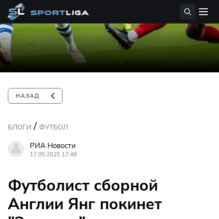
/
БЛОГИ
ФУТБОЛ
РИА Новости
17.05.2025 17:48
Футболист сборной
Англии Янг покинет