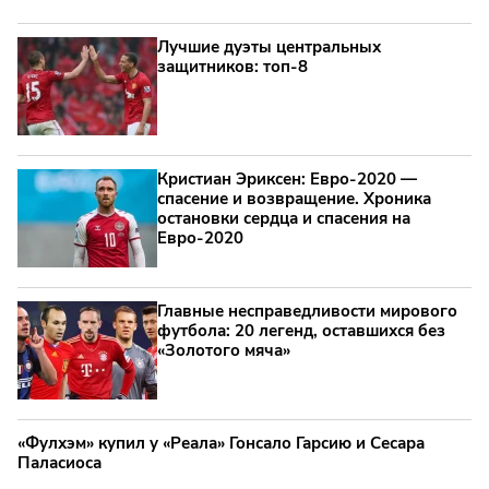
Лучшие дуэты центральных
защитников: топ‑8
Кристиан Эриксен: Евро‑2020 —
спасение и возвращение. Хроника
остановки сердца и спасения на
Евро‑2020
Главные несправедливости мирового
футбола: 20 легенд, оставшихся без
«Золотого мяча»
«Фулхэм» купил у «Реала» Гонсало Гарсию и Сесара
Паласиоса