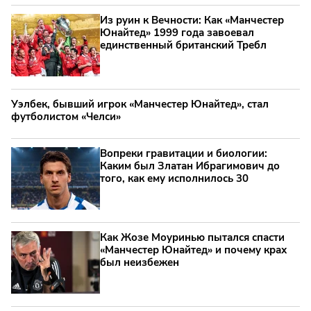
Из руин к Вечности: Как «Манчестер
Юнайтед» 1999 года завоевал
единственный британский Требл
Уэлбек, бывший игрок «Манчестер Юнайтед», стал
футболистом «Челси»
Вопреки гравитации и биологии:
Каким был Златан Ибрагимович до
того, как ему исполнилось 30
Как Жозе Моуринью пытался спасти
«Манчестер Юнайтед» и почему крах
был неизбежен