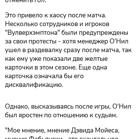
отменить гол.
Это привело к хаосу после матча.
Несколько сотрудников и игроков
"Вулверхэмптона" были предупреждены
за свои протесты - хотя менеджер О'Нил
ушел в раздевалку сразу после матча, так
как ему уже показали две желтые
карточки в этом сезоне. Еще одна
карточка означала бы его
дисквалификацию.
Однако, высказываясь после игры, О'Нил
был яростен по отношению к судьям.
"Мое мнение, мнение Дэвида Мойеса,
мнение Фабьянски - это скандальное