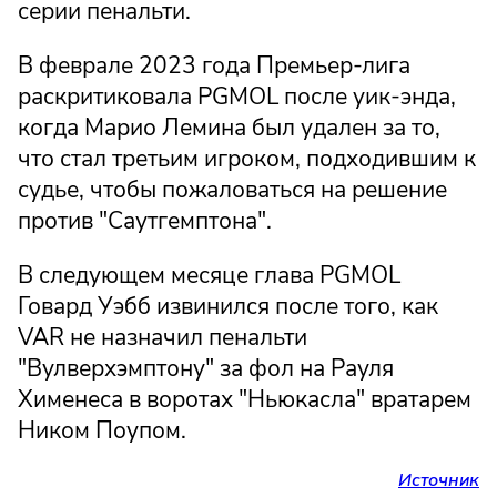
серии пенальти.
В феврале 2023 года Премьер-лига
раскритиковала PGMOL после уик-энда,
когда Марио Лемина был удален за то,
что стал третьим игроком, подходившим к
судье, чтобы пожаловаться на решение
против "Саутгемптона".
В следующем месяце глава PGMOL
Говард Уэбб извинился после того, как
VAR не назначил пенальти
"Вулверхэмптону" за фол на Рауля
Хименеса в воротах "Ньюкасла" вратарем
Ником Поупом.
Источник