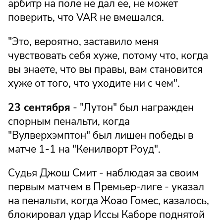
арбитр на поле не дал ее, не может
поверить, что VAR не вмешался.
"Это, вероятно, заставило меня
чувствовать себя хуже, потому что, когда
вы знаете, что вы правы, вам становится
хуже от того, что уходите ни с чем".
23 сентября
- "Лутон" был награжден
спорным пенальти, когда
"Вулверхэмптон" был лишен победы в
матче 1-1 на "Кенилворт Роуд".
Судья Джош Смит - наблюдая за своим
первым матчем в Премьер-лиге - указал
на пенальти, когда Жоао Гомес, казалось,
блокировал удар Иссы Каборе поднятой