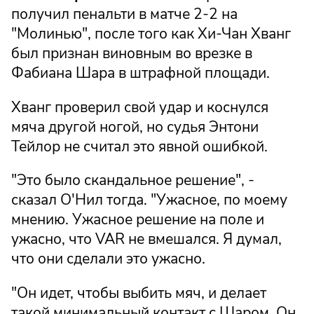
получил пенальти в матче 2-2 на
"Молинью", после того как Хи-Чан Хванг
был признан виновным во врезке в
Фабиана Шара в штрафной площади.
Хванг проверил свой удар и коснулся
мяча другой ногой, но судья Энтони
Тейлор не считал это явной ошибкой.
"Это было скандальное решение", -
сказал О'Нил тогда. "Ужасное, по моему
мнению. Ужасное решение на поле и
ужасно, что VAR не вмешался. Я думал,
что они сделали это ужасно.
"Он идет, чтобы выбить мяч, и делает
такой минимальный контакт с Шаром. Он