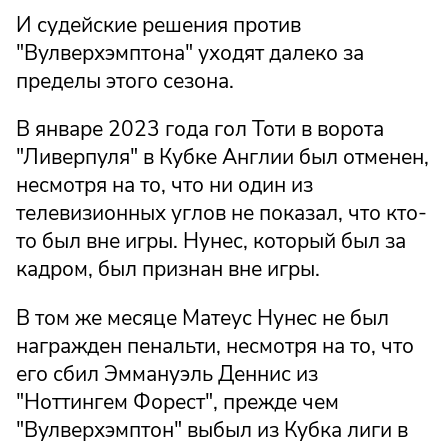
И судейские решения против
"Вулверхэмптона" уходят далеко за
пределы этого сезона.
В январе 2023 года гол Тоти в ворота
"Ливерпуля" в Кубке Англии был отменен,
несмотря на то, что ни один из
телевизионных углов не показал, что кто-
то был вне игры. Нунес, который был за
кадром, был признан вне игры.
В том же месяце Матеус Нунес не был
награжден пенальти, несмотря на то, что
его сбил Эммануэль Деннис из
"Ноттингем Форест", прежде чем
"Вулверхэмптон" выбыл из Кубка лиги в