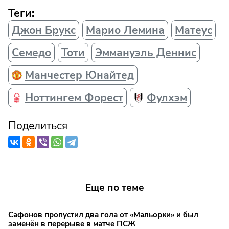
Теги:
Джон Брукс
Марио Лемина
Матеус
Семедо
Тоти
Эммануэль Деннис
Манчестер Юнайтед
Ноттингем Форест
Фулхэм
Поделиться
Еще по теме
Сафонов пропустил два гола от «Мальорки» и был
заменён в перерыве в матче ПСЖ