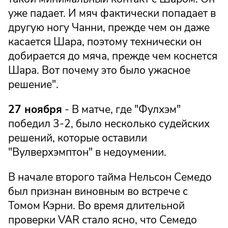
уже падает. И мяч фактически попадает в
другую ногу Чанни, прежде чем он даже
касается Шара, поэтому технически он
добирается до мяча, прежде чем коснется
Шара. Вот почему это было ужасное
решение".
27 ноября
- В матче, где "Фулхэм"
победил 3-2, было несколько судейских
решений, которые оставили
"Вулверхэмптон" в недоумении.
В начале второго тайма Нельсон Семедо
был признан виновным во встрече с
Томом Кэрни. Во время длительной
проверки VAR стало ясно, что Семедо