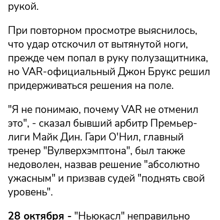
рукой.
При повторном просмотре выяснилось,
что удар отскочил от вытянутой ноги,
прежде чем попал в руку полузащитника,
но VAR-официальный Джон Брукс решил
придерживаться решения на поле.
"Я не понимаю, почему VAR не отменил
это", - сказал бывший арбитр Премьер-
лиги Майк Дин. Гари О'Нил, главный
тренер "Вулверхэмптона", был также
недоволен, назвав решение "абсолютно
ужасным" и призвав судей "поднять свой
уровень".
28 октября -
"Ньюкасл" неправильно