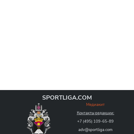
SPORTLIGA.COM
Медиакит
Контакты редакции:
+7 (495) 109-65-89
adv@sportliga.com