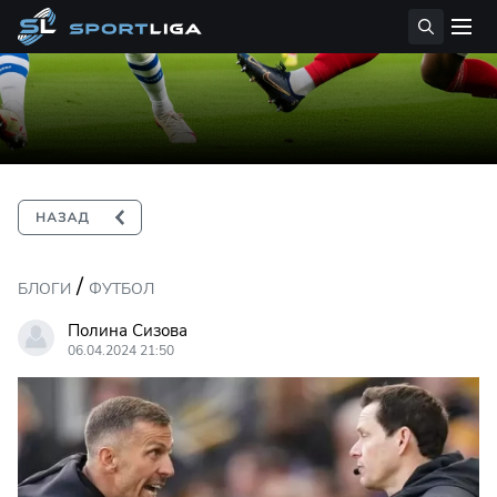
/
БЛОГИ
ФУТБОЛ
Полина Сизова
06.04.2024 21:50