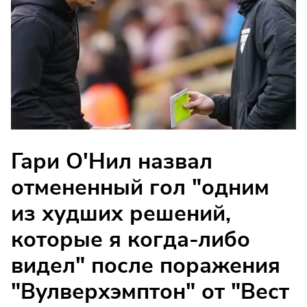
Гари О'Нил назвал
отмененный гол "одним
из худших решений,
которые я когда-либо
видел" после поражения
"Вулверхэмптон" от "Вест