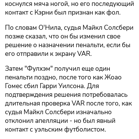
коснулся мяча ногой, но его последующий
контакт с Кэрни был признан как фол.
По словам О'Нила, судья Майкл Солсбери
позже сказал, что он бы изменил свое
решение о назначении пенальти, если бы
его отправили к экрану VAR.
Затем "Фулхэм" получил еще один
пенальти поздно, после того как Жоао
Гомес сбил Гарри Уилсона. Для
подтверждения решения потребовалась
длительная проверка VAR после того, как
судья Майкл Солсбери изначально
отклонил апелляции - но был явный
контакт с уэльским футболистом.