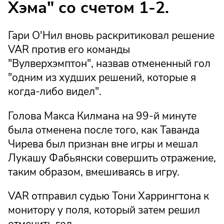
Хэма" со счетом 1-2.
Гари О'Нил вновь раскритиковал решение
VAR против его команды
"Вулверхэмптон", назвав отмененный гол
"одним из худших решений, которые я
когда-либо видел".
Голова Макса Килмана на 99-й минуте
была отменена после того, как Таванда
Чирева был признан вне игры и мешал
Лукашу Фабьянски совершить отражение,
таким образом, вмешиваясь в игру.
VAR отправил судью Тони Харрингтона к
монитору у поля, который затем решил