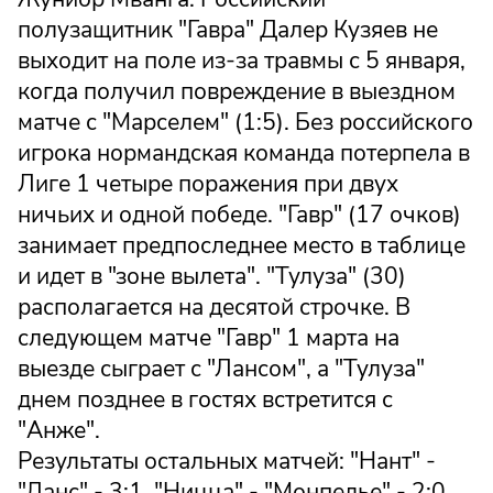
полузащитник "Гавра" Далер Кузяев не
выходит на поле из-за травмы с 5 января,
когда получил повреждение в выездном
матче с "Марселем" (1:5). Без российского
игрока нормандская команда потерпела в
Лиге 1 четыре поражения при двух
ничьих и одной победе. "Гавр" (17 очков)
занимает предпоследнее место в таблице
и идет в "зоне вылета". "Тулуза" (30)
располагается на десятой строчке. В
следующем матче "Гавр" 1 марта на
выезде сыграет с "Лансом", а "Тулуза"
днем позднее в гостях встретится с
"Анже".
Результаты остальных матчей: "Нант" -
"Ланс" - 3:1, "Ницца" - "Монпелье" - 2:0,