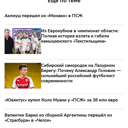
Еще по теме
Аклиуш перешел из «Монако» в ПСЖ
Из Еврокубков в чемпионат области:
Полная история взлета и гибели
камышинского «Текстильщика»
Сибирский самородок на Лазурном
Берегу: Почему Александр Головин —
сильнейший российский футболист
современности
«Ювентус» купил Коло Муани у «ПСЖ» за 38 млн евро
Валентин Барко из сборной Аргентины перешёл из
«Страсбура» в «Челси»