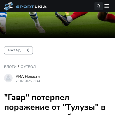
/
БЛОГИ
ФУТБОЛ
РИА Новости
23.02.2025 21:44
"Гавр" потерпел
поражение от "Тулузы" в