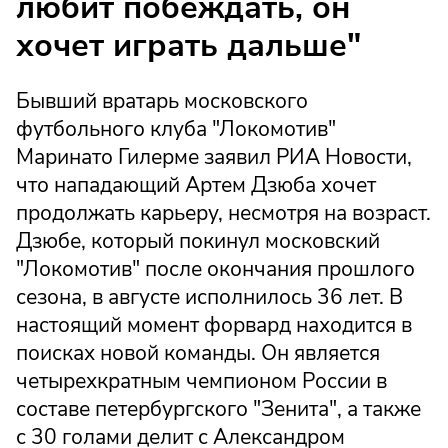
любит побеждать, он
хочет играть дальше"
Бывший вратарь московского
футбольного клуба "Локомотив"
Маринато Гилерме заявил РИА Новости,
что нападающий Артем Дзюба хочет
продолжать карьеру, несмотря на возраст.
Дзюбе, который покинул московский
"Локомотив" после окончания прошлого
сезона, в августе исполнилось 36 лет. В
настоящий момент форвард находится в
поисках новой команды. Он является
четырехкратным чемпионом России в
составе петербургского "Зенита", а также
с 30 голами делит с Александром