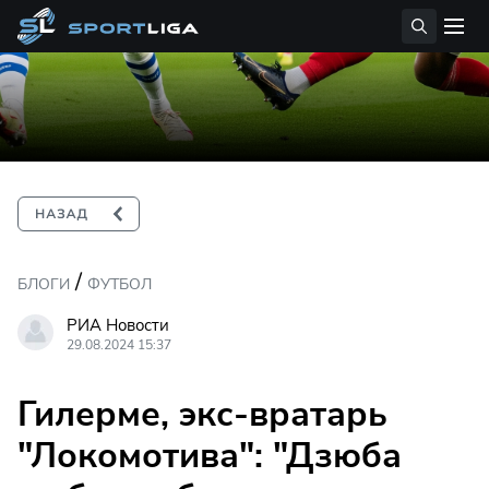
/
БЛОГИ
ФУТБОЛ
РИА Новости
29.08.2024 15:37
Гилерме, экс-вратарь
"Локомотива": "Дзюба