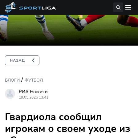
/
БЛОГИ
ФУТБОЛ
РИА Новости
19.05.2026 13:41
Гвардиола сообщил
игрокам о своем уходе из