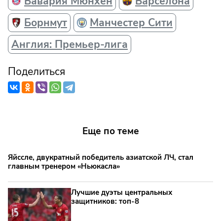
Бавария Мюнхен
Барселона
Борнмут
Манчестер Сити
Англия: Премьер-лига
Поделиться
Еще по теме
Яйссле, двукратный победитель азиатской ЛЧ, стал
главным тренером «Ньюкасла»
Лучшие дуэты центральных
защитников: топ‑8