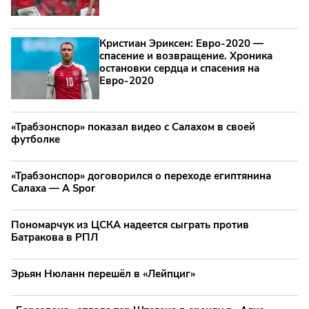
Кристиан Эриксен: Евро‑2020 —
спасение и возвращение. Хроника
остановки сердца и спасения на
Евро‑2020
«Трабзонспор» показал видео с Салахом в своей
футболке
«Трабзонспор» договорился о переходе египтянина
Салаха — A Spor
Пономарчук из ЦСКА надеется сыграть против
Батракова в РПЛ
Эрьян Нюланн перешёл в «Лейпциг»