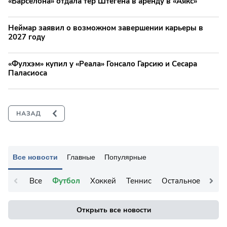
«Барселона» отдала тер Штегена в аренду в «Аякс»
Неймар заявил о возможном завершении карьеры в
2027 году
«Фулхэм» купил у «Реала» Гонсало Гарсию и Сесара
Паласиоса
Все новости
Главные
Популярные
Все
Футбол
Хоккей
Теннис
Остальное
Открыть все новости