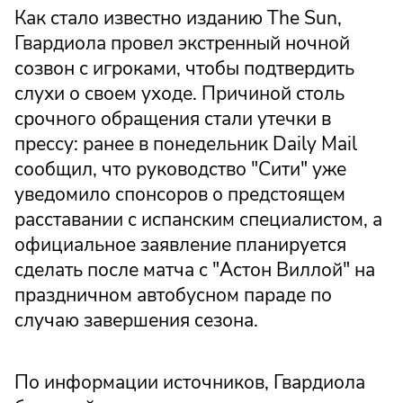
Как стало известно изданию The Sun,
Гвардиола провел экстренный ночной
созвон с игроками, чтобы подтвердить
слухи о своем уходе. Причиной столь
срочного обращения стали утечки в
прессу: ранее в понедельник Daily Mail
сообщил, что руководство "Сити" уже
уведомило спонсоров о предстоящем
расставании с испанским специалистом, а
официальное заявление планируется
сделать после матча с "Астон Виллой" на
праздничном автобусном параде по
случаю завершения сезона.
По информации источников, Гвардиола