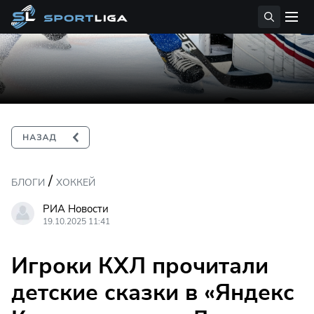
/
БЛОГИ
ХОККЕЙ
РИА Новости
19.10.2025 11:41
Игроки КХЛ прочитали
детские сказки в «Яндекс