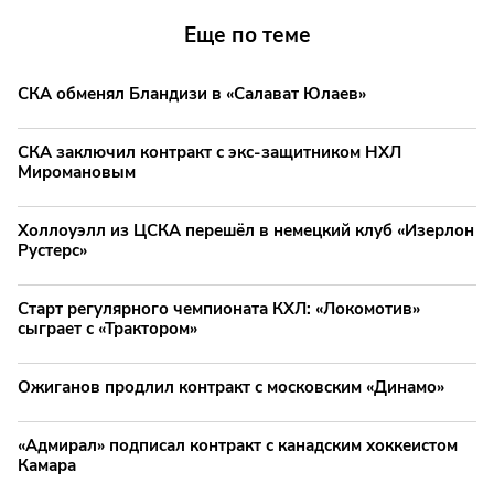
Еще по теме
СКА обменял Бландизи в «Салават Юлаев»
СКА заключил контракт с экс-защитником НХЛ
Миромановым
Холлоуэлл из ЦСКА перешёл в немецкий клуб «Изерлон
Рустерс»
Старт регулярного чемпионата КХЛ: «Локомотив»
сыграет с «Трактором»
Ожиганов продлил контракт с московским «Динамо»
«Адмирал» подписал контракт с канадским хоккеистом
Камара