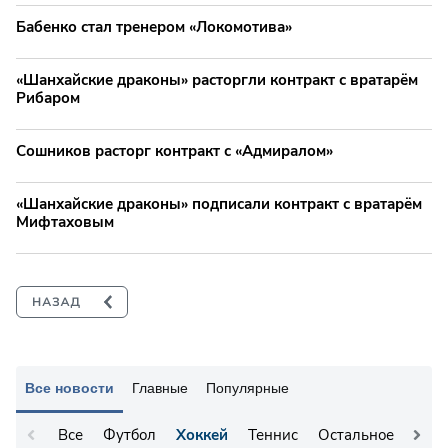
Бабенко стал тренером «Локомотива»
«Шанхайские драконы» расторгли контракт с вратарём
Рибаром
Сошников расторг контракт с «Адмиралом»
«Шанхайские драконы» подписали контракт с вратарём
Мифтаховым
Все новости
Главные
Популярные
Все
Футбол
Хоккей
Теннис
Остальное