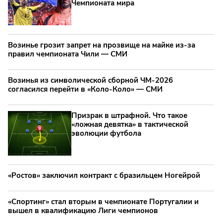
Чемпионата мира
Возинье грозит запрет на прозвище на майке из-за
правил чемпионата Чили — СМИ
Возинья из символической сборной ЧМ-2026
согласился перейти в «Коло-Коло» — СМИ
Призрак в штрафной. Что такое
«ложная девятка» в тактической
эволюции футбола
«Ростов» заключил контракт с бразильцем Ногейрой
«Спортинг» стал вторым в чемпионате Португалии и
вышел в квалификацию Лиги чемпионов