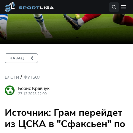
/
БЛОГИ
ФУТБОЛ
Борис Кравчук
27.12.2023 22:00
Источник: Грам перейдет
из ЦСКА в "Сфаксьен" по