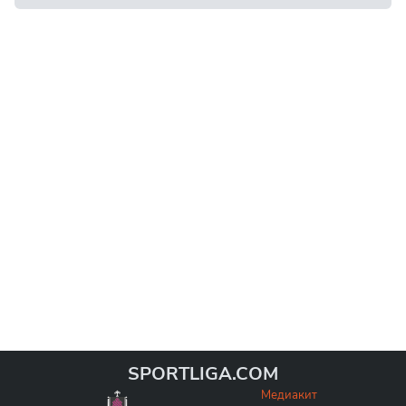
SPORTLIGA.COM
Медиакит