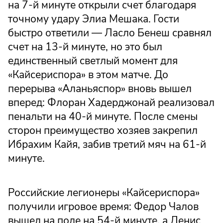
на 7-й минуте открыли счет благодаря
точному удару Элиа Мешака. Гости
быстро ответили — Ласло Бенеш сравнял
счет на 13-й минуте, но это был
единственный светлый момент для
«Кайсериспора» в этом матче. До
перерыва «Аланьяспор» вновь вышел
вперед: Флоран Хадерджонай реализовал
пенальти на 40-й минуте. После смены
сторон преимущество хозяев закрепил
Ибрахим Кайя, забив третий мяч на 61-й
минуте.
Российские легионеры «Кайсериспора»
получили игровое время: Федор Чалов
вышел на поле на 54-й минуте, а Денис