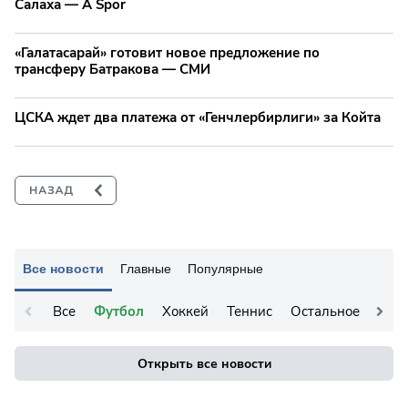
Салаха — A Spor
«Галатасарай» готовит новое предложение по
трансферу Батракова — СМИ
ЦСКА ждет два платежа от «Генчлербирлиги» за Койта
Все новости
Главные
Популярные
Все
Футбол
Хоккей
Теннис
Остальное
Открыть все новости