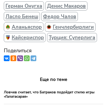
Герман Онугха
Денис Макаров
Ласло Бенеш
Федор Чалов
Аланьяспор
Генчлербирлиги
Кайсериспор
Турция: Суперлига
Поделиться
Еще по теме
Ловчев считает, что Батраков подойдет стилю игры
«Галатасарая»