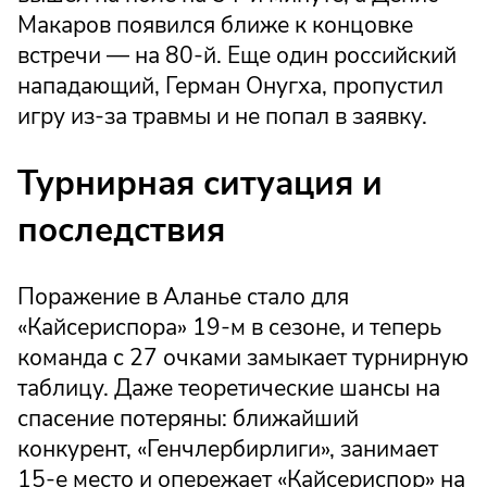
Макаров появился ближе к концовке
встречи — на 80-й. Еще один российский
нападающий, Герман Онугха, пропустил
игру из-за травмы и не попал в заявку.
Турнирная ситуация и
последствия
Поражение в Аланье стало для
«Кайсериспора» 19-м в сезоне, и теперь
команда с 27 очками замыкает турнирную
таблицу. Даже теоретические шансы на
спасение потеряны: ближайший
конкурент, «Генчлербирлиги», занимает
15-е место и опережает «Кайсериспор» на