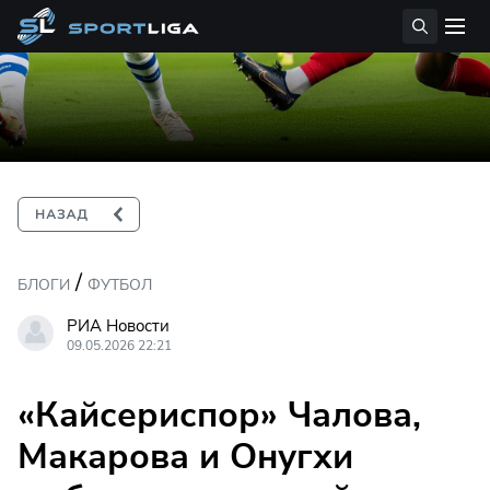
/
БЛОГИ
ФУТБОЛ
РИА Новости
09.05.2026 22:21
«Кайсериспор» Чалова,
Макарова и Онугхи