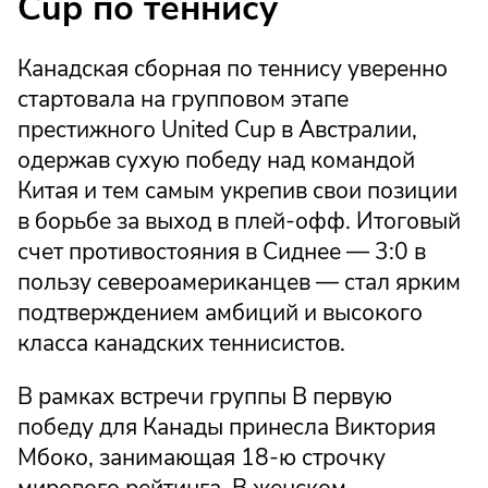
Cup по теннису
Канадская сборная по теннису уверенно
стартовала на групповом этапе
престижного United Cup в Австралии,
одержав сухую победу над командой
Китая и тем самым укрепив свои позиции
в борьбе за выход в плей-офф. Итоговый
счет противостояния в Сиднее — 3:0 в
пользу североамериканцев — стал ярким
подтверждением амбиций и высокого
класса канадских теннисистов.
В рамках встречи группы B первую
победу для Канады принесла Виктория
Мбоко, занимающая 18-ю строчку
мирового рейтинга. В женском