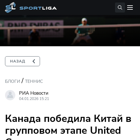
/
БЛОГИ
ТЕННИС
РИА Новости
04.01.2026 15:21
Канада победила Китай в
групповом этапе United