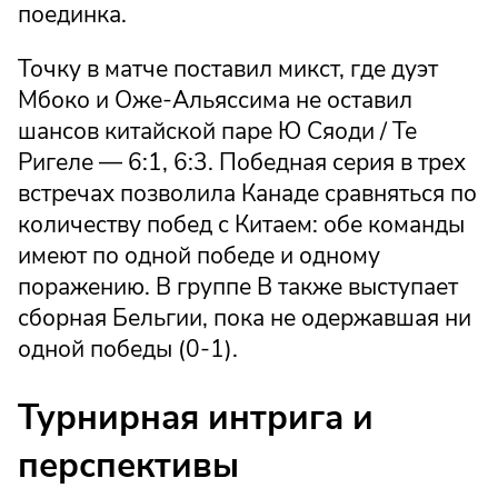
поединка.
Точку в матче поставил микст, где дуэт
Мбоко и Оже-Альяссима не оставил
шансов китайской паре Ю Сяоди / Те
Ригеле — 6:1, 6:3. Победная серия в трех
встречах позволила Канаде сравняться по
количеству побед с Китаем: обе команды
имеют по одной победе и одному
поражению. В группе B также выступает
сборная Бельгии, пока не одержавшая ни
одной победы (0-1).
Турнирная интрига и
перспективы