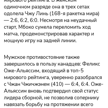
одиночном разряде она в трех сетах
одолела Чжу Линь (168-я ракетка мира)
— 2:6, 6:2, 6:0. Несмотря на неудачный
старт, Мбоко сумела переломить ход
матча, продемонстрировав характер и
мощную игру на задней линии.
Мужское противостояние также
завершилось в пользу канадцев: Феликс
Оже-Альяссим, входящий в топ-5
мирового рейтинга, уверенно разобрался
с Чжан Чжичжэнем (410) — 6:4, 6:4. Оже-
Альяссим вновь подтвердил свой статус
лидера сборной, не позволив сопернику
навязать борьбу на протяжении всего