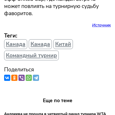
может повлиять на турнирную судьбу
фаворитов.
Источник
Теги:
Канада
Канада
Китай
Командный турнир
Поделиться
Еще по теме
Андреева не прошла в четвертый раунд турнира WTA