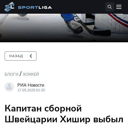
/
БЛОГИ
ХОККЕЙ
РИА Новости
17.05.2025 01:35
Капитан сборной
Швейцарии Хишир выбыл