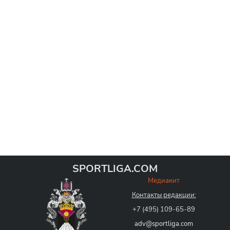
SPORTLIGA.COM
Медиакит
Контакты редакции:
+7 (495) 109-65-89
adv@sportliga.com