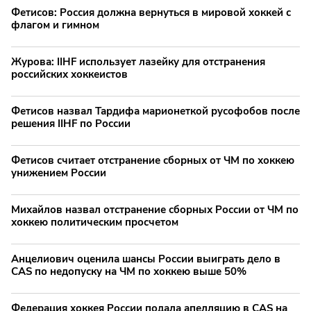
Фетисов: Россия должна вернуться в мировой хоккей с
флагом и гимном
Журова: IIHF использует лазейку для отстранения
российских хоккеистов
Фетисов назвал Тардифа марионеткой русофобов после
решения IIHF по России
Фетисов считает отстранение сборных от ЧМ по хоккею
унижением России
Михайлов назвал отстранение сборных России от ЧМ по
хоккею политическим просчетом
Анцелиович оценила шансы России выиграть дело в
CAS по недопуску на ЧМ по хоккею выше 50%
Федерация хоккея России подала апелляцию в CAS на