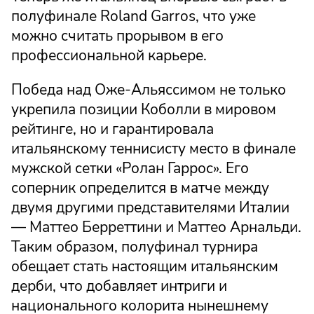
полуфинале Roland Garros, что уже
можно считать прорывом в его
профессиональной карьере.
Победа над Оже-Альяссимом не только
укрепила позиции Коболли в мировом
рейтинге, но и гарантировала
итальянскому теннисисту место в финале
мужской сетки «Ролан Гаррос». Его
соперник определится в матче между
двумя другими представителями Италии
— Маттео Берреттини и Маттео Арнальди.
Таким образом, полуфинал турнира
обещает стать настоящим итальянским
дерби, что добавляет интриги и
национального колорита нынешнему