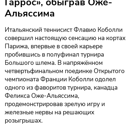
Гаррос», обыграв Оже-
Альяссима
Итальянский теннисист Флавио Коболли
совершил настоящую сенсацию на кортах
Парижа, впервые в своей карьере
пробившись в полуфинал турнира
Большого шлема. В напряжённом
четвертьфинальном поединке Открытого
чемпионата Франции Коболли одолел
одного из фаворитов турнира, канадца
Феликса Оже-Альяссима,
продемонстрировав зрелую игру и
железные нервы на решающих
розыгрышах.