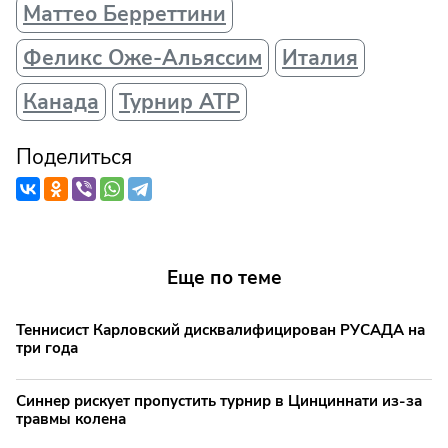
Маттео Берреттини
Феликс Оже-Альяссим
Италия
Канада
Турнир АТР
Поделиться
Еще по теме
Теннисист Карловский дисквалифицирован РУСАДА на
три года
Синнер рискует пропустить турнир в Цинциннати из-за
травмы колена