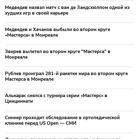
Медведев назвал матч с ван де Зандсхюлпом одной из
худших игр в своей карьере
Медведев и Хачанов выбыли во втором круге
«Мастерса» в Монреале
Зверев вылетел во втором круге "Мастерса" в
Монреале
Рублев проиграл 281-й ракетке мира во втором круге
Мастерса в Монреале
Алькарас снялся с турнира серии «Мастерс» в
Цинциннати
Синнер проходит обследование в ортопедической
клинике перед US Open — СМИ