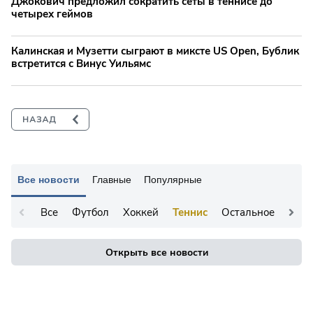
Джокович предложил сократить сеты в теннисе до
четырех геймов
Калинская и Музетти сыграют в миксте US Open, Бублик
встретится с Винус Уильямс
Все новости
Главные
Популярные
Все
Футбол
Хоккей
Теннис
Остальное
Открыть все новости