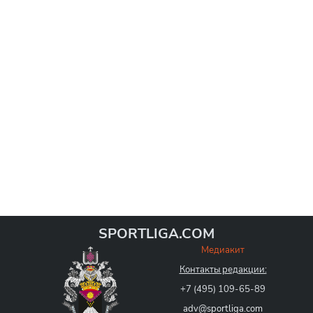
SPORTLIGA.COM
Медиакит
Контакты редакции:
+7 (495) 109-65-89
adv@sportliga.com