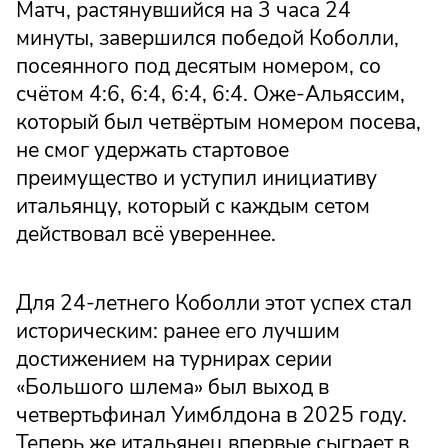
Матч, растянувшийся на 3 часа 24
минуты, завершился победой Коболли,
посеянного под десятым номером, со
счётом 4:6, 6:4, 6:4, 6:4. Оже-Альяссим,
который был четвёртым номером посева,
не смог удержать стартовое
преимущество и уступил инициативу
итальянцу, который с каждым сетом
действовал всё увереннее.
Для 24-летнего Коболли этот успех стал
историческим: ранее его лучшим
достижением на турнирах серии
«Большого шлема» был выход в
четвертьфинал Уимблдона в 2025 году.
Теперь же итальянец впервые сыграет в