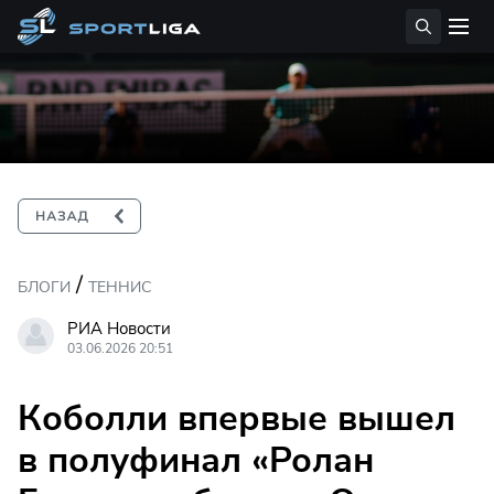
/
БЛОГИ
ТЕННИС
РИА Новости
03.06.2026 20:51
Коболли впервые вышел
в полуфинал «Ролан