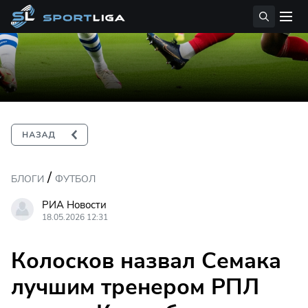
/
БЛОГИ
ФУТБОЛ
РИА Новости
18.05.2026 12:31
Колосков назвал Семака
лучшим тренером РПЛ