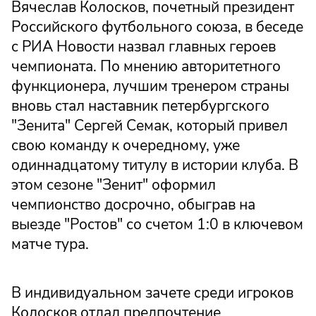
Вячеслав Колосков, почетный президент
Российского футбольного союза, в беседе
с РИА Новости назвал главных героев
чемпионата. По мнению авторитетного
функционера, лучшим тренером страны
вновь стал наставник петербургского
"Зенита" Сергей Семак, который привел
свою команду к очередному, уже
одиннадцатому титулу в истории клуба. В
этом сезоне "Зенит" оформил
чемпионство досрочно, обыграв на
выезде "Ростов" со счетом 1:0 в ключевом
матче тура.
В индивидуальном зачете среди игроков
Колосков отдал предпочтение