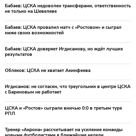
Бабаев: ЦСКА недоволен трансферами, ответственность
не только на Шевелеве
Бабаев: ЦСКА провалил матч с «Ростовом» и сыграл
ниже своих возможностей
Бабаев: ЦСКА доверяет Игдисамову, но ждёт лучших
результатов
Обляков: ЦСКА не хватает Акинфеева
Игдисамов: не согласен, что треугольник в центре ЦСКА
с Бариновым не работает
ЦСКА и «Ростов» сыграли вничью 0:0 в третьем туре
РПЛ
Тренер «Акрона» рассчитывает на усиление команды
новыми футболистами в ближайшие недели