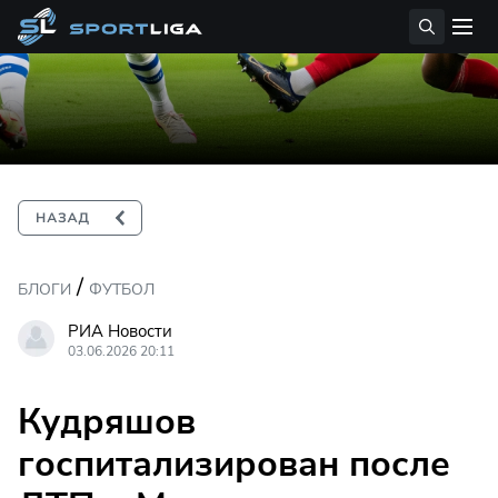
/
БЛОГИ
ФУТБОЛ
РИА Новости
03.06.2026 20:11
Кудряшов
госпитализирован после