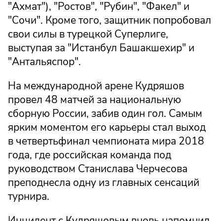
"Ахмат"), "Ростов", "Рубин", "Факел" и
"Сочи". Кроме того, защитник попробовал
свои силы в турецкой Суперлиге,
выступая за "Истанбул Башакшехир" и
"Антальяспор".
На международной арене Кудряшов
провел 48 матчей за национальную
сборную России, забив один гол. Самым
ярким моментом его карьеры стал выход
в четвертьфинал чемпионата мира 2018
года, где российская команда под
руководством Станислава Черчесова
преподнесла одну из главных сенсаций
турнира.
Инцидент с Кудряшовым вновь напомнил