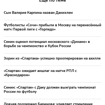
Еще по теме
Сын Валерия Карпина назван Даниэлем
Футболисты «Сочи» прибыли в Москву на перенесённый
матч Первой лиги с «Торпедо»
Семин оценил потенциал московского «Динамо» в
борьбе за чемпионство и Кубок России
Зорин из «Спартака» успешно прооперирован на ахилле
«Спартак» ожидает аншлаг на матче РПЛ с
«Краснодаром»
Семин: «Спартак» с Даку должен выиграть чемпионат
России по футболу
Ловчев поддержал Баринова: удивляет стремление