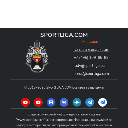
SPORTLIGA.COM
Медиакит
Контакты редакции:
+7 (495) 109-65-89
adv@sportliga.com
press@sportliga.com
©
2018–2026
SPORTLIGA.COM
Все права защищены
Средство массовой информации сетевое издание
"www.sportliga.com" зарегистрировано Федеральной службой по
надзору в сфере связи, информационных технологий и массовых