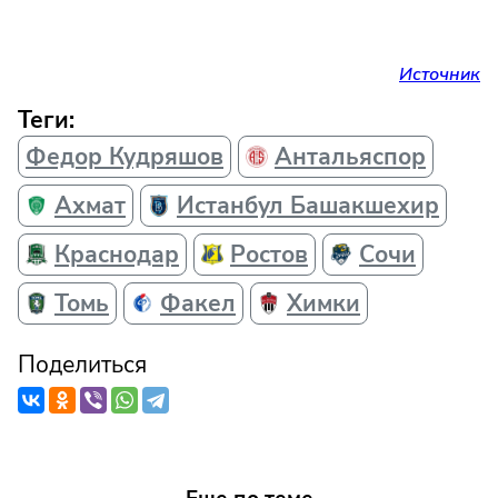
Источник
Теги:
Федор Кудряшов
Антальяспор
Ахмат
Истанбул Башакшехир
Краснодар
Ростов
Сочи
Томь
Факел
Химки
Поделиться