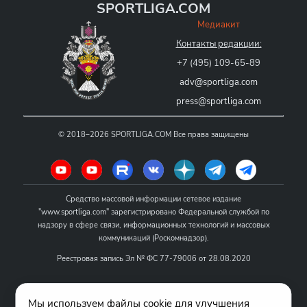
SPORTLIGA.COM
Медиакит
Контакты редакции:
+7 (495) 109-65-89
adv@sportliga.com
press@sportliga.com
©
2018–2026
SPORTLIGA.COM
Все права защищены
Средство массовой информации сетевое издание
"www.sportliga.com" зарегистрировано Федеральной службой по
надзору в сфере связи, информационных технологий и массовых
коммуникаций (Роскомнадзор).
Реестровая запись Эл № ФС 77-79006 от 28.08.2020
Название - www.sportliga.com
Мы используем файлы cookie для улучшения