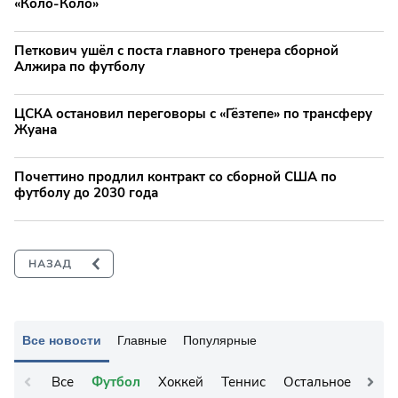
«Коло-Коло»
Петкович ушёл с поста главного тренера сборной
Алжира по футболу
ЦСКА остановил переговоры с «Гёзтепе» по трансферу
Жуана
Почеттино продлил контракт со сборной США по
футболу до 2030 года
Все новости
Главные
Популярные
Все
Футбол
Хоккей
Теннис
Остальное