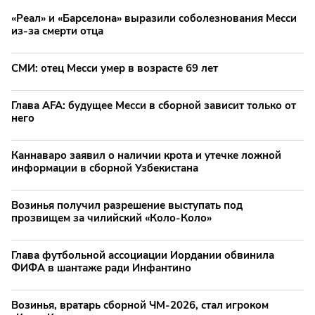
«Реал» и «Барселона» выразили соболезнования Месси
из-за смерти отца
СМИ: отец Месси умер в возрасте 69 лет
Глава AFA: будущее Месси в сборной зависит только от
него
Каннаваро заявил о наличии крота и утечке ложной
информации в сборной Узбекистана
Возинья получил разрешение выступать под
прозвищем за чилийский «Коло-Коло»
Глава футбольной ассоциации Иордании обвинила
ФИФА в шантаже ради Инфантино
Возинья, вратарь сборной ЧМ-2026, стал игроком