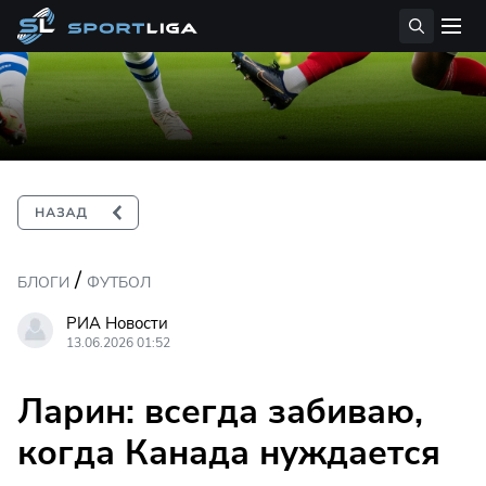
/
БЛОГИ
ФУТБОЛ
РИА Новости
13.06.2026 01:52
Ларин: всегда забиваю,
когда Канада нуждается