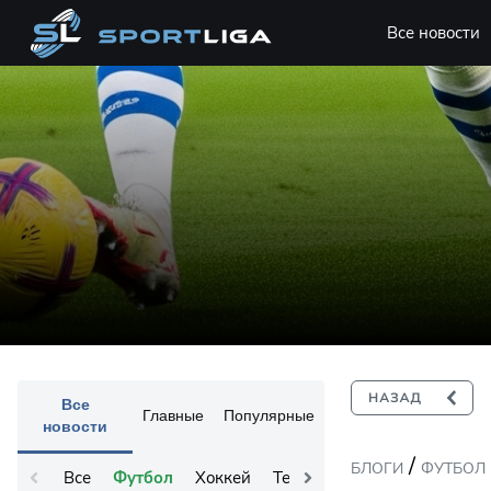
Все новости
Все
Главные
Популярные
новости
/
БЛОГИ
ФУТБОЛ
Все
Футбол
Хоккей
Теннис
Остальное