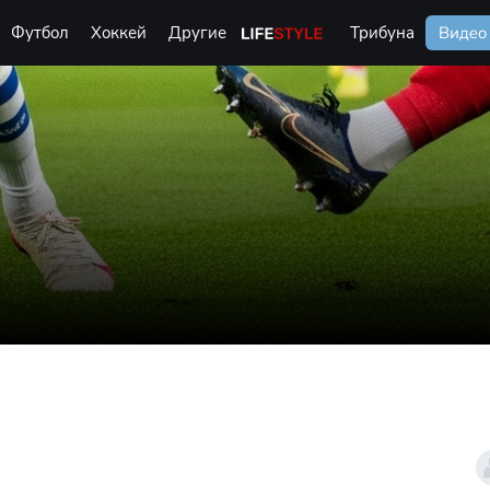
Футбол
Хоккей
Другие
Life Style
Трибуна
Видео