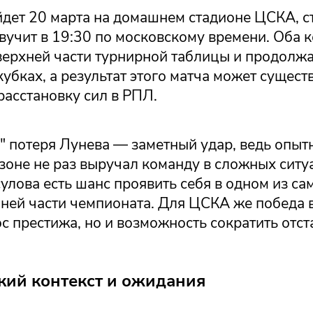
йдет 20 марта на домашнем стадионе ЦСКА, с
вучит в 19:30 по московскому времени. Оба 
верхней части турнирной таблицы и продолжа
кубках, а результат этого матча может сущест
расстановку сил в РПЛ.
" потеря Лунева — заметный удар, ведь опыт
зоне не раз выручал команду в сложных ситу
улова есть шанс проявить себя в одном из с
нней части чемпионата. Для ЦСКА же победа 
с престижа, но и возможность сократить отст
кий контекст и ожидания