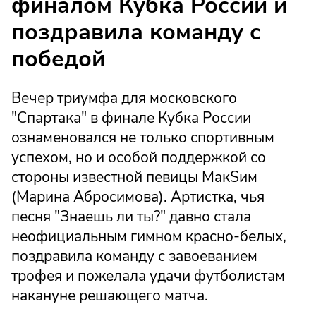
финалом Кубка России и
поздравила команду с
победой
Вечер триумфа для московского
"Спартака" в финале Кубка России
ознаменовался не только спортивным
успехом, но и особой поддержкой со
стороны известной певицы МакSим
(Марина Абросимова). Артистка, чья
песня "Знаешь ли ты?" давно стала
неофициальным гимном красно-белых,
поздравила команду с завоеванием
трофея и пожелала удачи футболистам
накануне решающего матча.