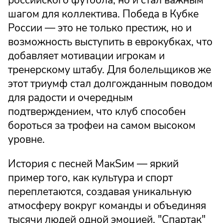
российского футбола, но и стал важным
шагом для коллектива. Победа в Кубке
России — это не только престиж, но и
возможность выступить в еврокубках, что
добавляет мотивации игрокам и
тренерскому штабу. Для болельщиков же
этот триумф стал долгожданным поводом
для радости и очередным
подтверждением, что клуб способен
бороться за трофеи на самом высоком
уровне.
История с песней МакSим — яркий
пример того, как культура и спорт
переплетаются, создавая уникальную
атмосферу вокруг команды и объединяя
тысячи людей одной эмоцией. "Спартак"