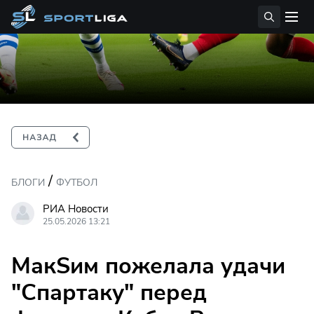
/
БЛОГИ
ФУТБОЛ
РИА Новости
25.05.2026 13:21
МакSим пожелала удачи
"Спартаку" перед