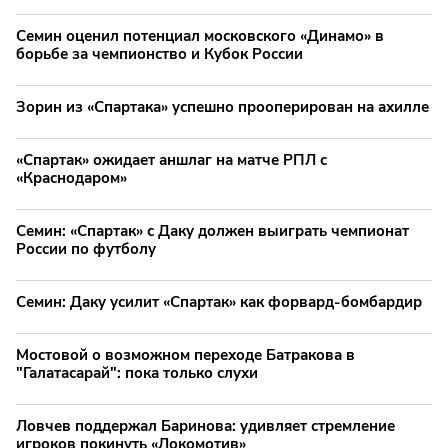
Семин оценил потенциал московского «Динамо» в
борьбе за чемпионство и Кубок России
Зорин из «Спартака» успешно прооперирован на ахилле
«Спартак» ожидает аншлаг на матче РПЛ с
«Краснодаром»
Семин: «Спартак» с Даку должен выиграть чемпионат
России по футболу
Семин: Даку усилит «Спартак» как форвард-бомбардир
Мостовой о возможном переходе Батракова в
"Галатасарай": пока только слухи
Ловчев поддержал Баринова: удивляет стремление
игроков покинуть «Локомотив»