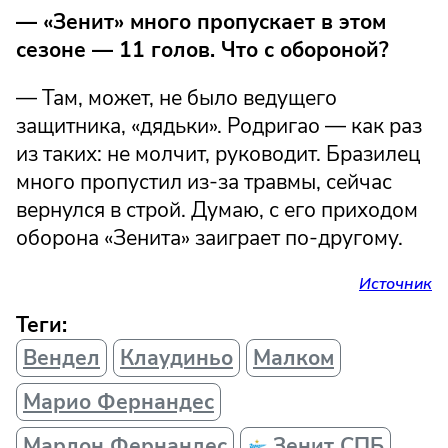
— «Зенит» много пропускает в этом
сезоне — 11 голов. Что с обороной?
— Там, может, не было ведущего
защитника, «дядьки». Родригао — как раз
из таких: не молчит, руководит. Бразилец
много пропустил из-за травмы, сейчас
вернулся в строй. Думаю, с его приходом
оборона «Зенита» заиграет по-другому.
Источник
Теги:
Вендел
Клаудиньо
Малком
Марио Фернандес
Марлон Фернандес
Зенит СПБ