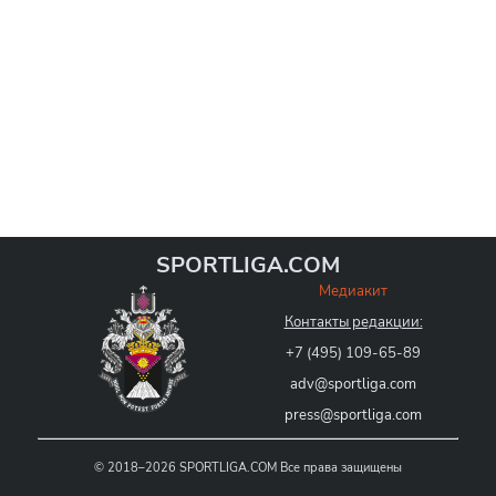
SPORTLIGA.COM
Медиакит
Контакты редакции:
+7 (495) 109-65-89
adv@sportliga.com
press@sportliga.com
©
2018–2026
SPORTLIGA.COM
Все права защищены