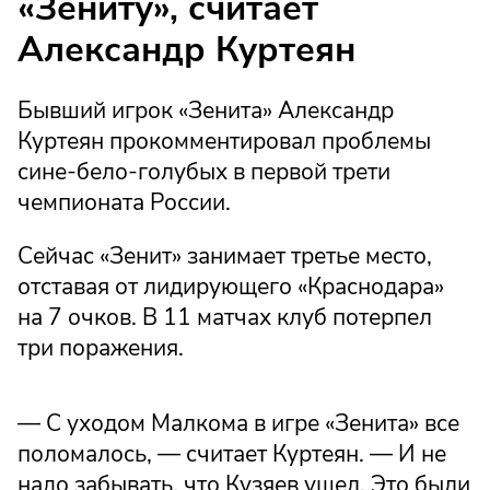
«Зениту», считает
Александр Куртеян
Бывший игрок «Зенита» Александр
Куртеян прокомментировал проблемы
сине-бело-голубых в первой трети
чемпионата России.
Сейчас «Зенит» занимает третье место,
отставая от лидирующего «Краснодара»
на 7 очков. В 11 матчах клуб потерпел
три поражения.
— С уходом Малкома в игре «Зенита» все
поломалось, — считает Куртеян. — И не
надо забывать, что Кузяев ушел. Это были