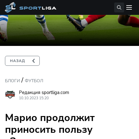
/
БЛОГИ
ФУТБОЛ
Редакция sportliga.com
10.10.2023 15:20
Марио продолжит
приносить пользу