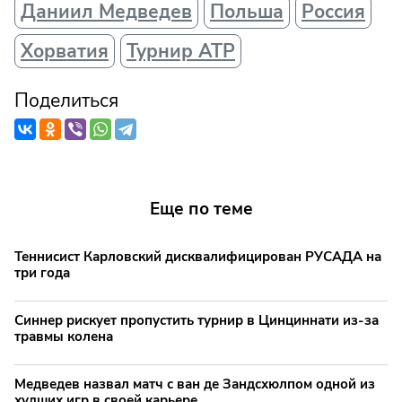
Даниил Медведев
Польша
Россия
Хорватия
Турнир АТР
Поделиться
Еще по теме
Теннисист Карловский дисквалифицирован РУСАДА на
три года
Синнер рискует пропустить турнир в Цинциннати из-за
травмы колена
Медведев назвал матч с ван де Зандсхюлпом одной из
худших игр в своей карьере