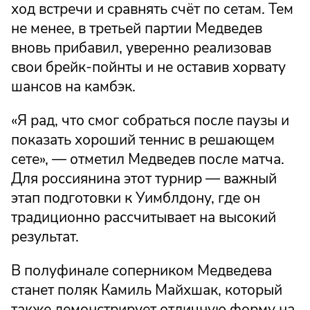
ход встречи и сравнять счёт по сетам. Тем
не менее, в третьей партии Медведев
вновь прибавил, уверенно реализовав
свои брейк-пойнты и не оставив хорвату
шансов на камбэк.
«Я рад, что смог собраться после паузы и
показать хороший теннис в решающем
сете», — отметил Медведев после матча.
Для россиянина этот турнир — важный
этап подготовки к Уимблдону, где он
традиционно рассчитывает на высокий
результат.
В полуфинале соперником Медведева
станет поляк Камиль Майхшак, который
также демонстрирует отличную форму на