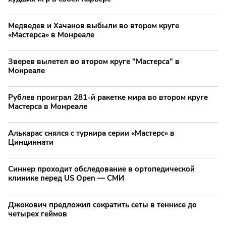
Медведев и Хачанов выбыли во втором круге
«Мастерса» в Монреале
Зверев вылетел во втором круге "Мастерса" в
Монреале
Рублев проиграл 281-й ракетке мира во втором круге
Мастерса в Монреале
Алькарас снялся с турнира серии «Мастерс» в
Цинциннати
Синнер проходит обследование в ортопедической
клинике перед US Open — СМИ
Джокович предложил сократить сеты в теннисе до
четырех геймов