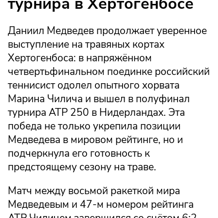
турнира в Хертогенбосе
Даниил Медведев продолжает уверенное
выступление на травяных кортах
Хертогенбоса: в напряжённом
четвертьфинальном поединке российский
теннисист одолел опытного хорвата
Марина Чилича и вышел в полуфинал
турнира ATP 250 в Нидерландах. Эта
победа не только укрепила позиции
Медведева в мировом рейтинге, но и
подчеркнула его готовность к
предстоящему сезону на траве.
Матч между восьмой ракеткой мира
Медведевым и 47-м номером рейтинга
ATP Чиличем завершился со счётом 6:2,