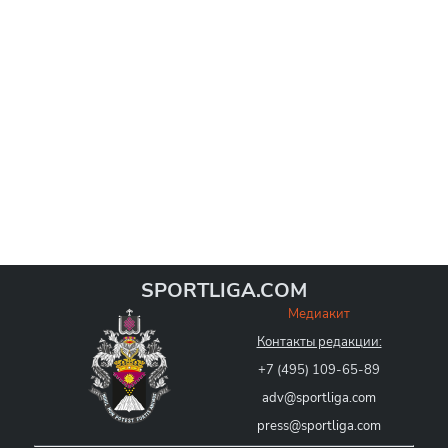
SPORTLIGA.COM
Медиакит
Контакты редакции:
+7 (495) 109-65-89
adv@sportliga.com
press@sportliga.com