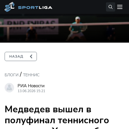
/
БЛОГИ
ТЕННИС
РИА Новости
13.06.2026 15:21
Медведев вышел в
полуфинал теннисного