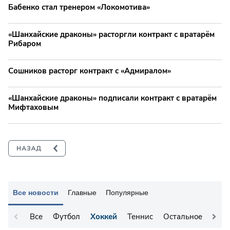
Бабенко стал тренером «Локомотива»
«Шанхайские драконы» расторгли контракт с вратарём
Рибаром
Сошников расторг контракт с «Адмиралом»
«Шанхайские драконы» подписали контракт с вратарём
Мифтаховым
Все новости
Главные
Популярные
Все
Футбол
Хоккей
Теннис
Остальное