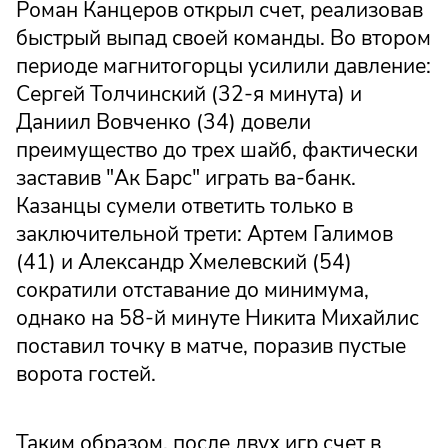
Роман Канцеров открыл счет, реализовав
быстрый выпад своей команды. Во втором
периоде магнитогорцы усилили давление:
Сергей Толчинский (32-я минута) и
Даниил Вовченко (34) довели
преимущество до трех шайб, фактически
заставив "Ак Барс" играть ва-банк.
Казанцы сумели ответить только в
заключительной трети: Артем Галимов
(41) и Александр Хмелевский (54)
сократили отставание до минимума,
однако на 58-й минуте Никита Михайлис
поставил точку в матче, поразив пустые
ворота гостей.
Таким образом, после двух игр счет в