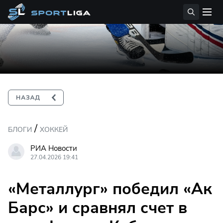
/
БЛОГИ
ХОККЕЙ
РИА Новости
27.04.2026 19:41
«Металлург» победил «Ак
Барс» и сравнял счет в