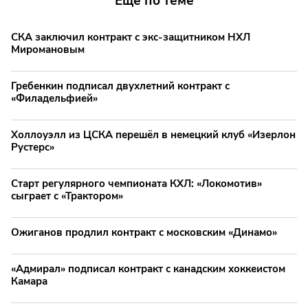
Еще по теме
СКА заключил контракт с экс-защитником НХЛ
Миромановым
Гребенкин подписал двухлетний контракт с
«Филадельфией»
Холлоуэлл из ЦСКА перешёл в немецкий клуб «Изерлон
Рустерс»
Старт регулярного чемпионата КХЛ: «Локомотив»
сыграет с «Трактором»
Ожиганов продлил контракт с московским «Динамо»
«Адмирал» подписал контракт с канадским хоккеистом
Камара