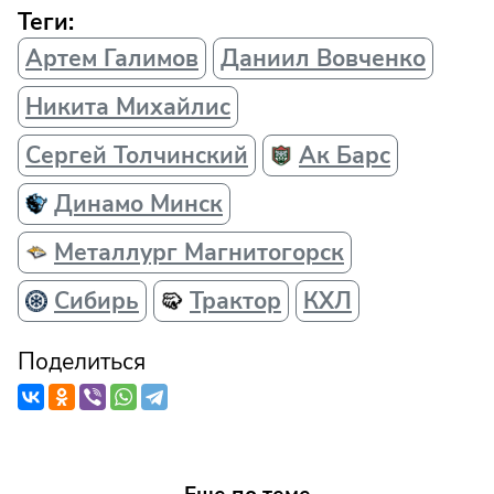
Теги:
Артем Галимов
Даниил Вовченко
Никита Михайлис
Сергей Толчинский
Ак Барс
Динамо Минск
Металлург Магнитогорск
Сибирь
Трактор
КХЛ
Поделиться