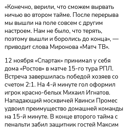
«Конечно, верили, что сможем вырвать
ничью во втором тайме. После перерыва
мы вышли на поле совсем с другим
настроем. Нам не было, что терять,
поэтому вышли и боролись до конца», —
приводит слова Миронова «Матч ТВ».
12 ноября «Спартак» принимал у себя
дома «Ростов» в матче 15-го тура РПЛ.
Встреча завершилась победой хозяев со
счетом 2:1. На 4-й минуте гол оформил
игрок красно-белых Михаил Игнатов.
Нападающий москвичей Квинси Промес
удвоил преимущество домашней команды
на 15-й минуте. В конце второго тайма с
пенальти забил защитник гостей Максим