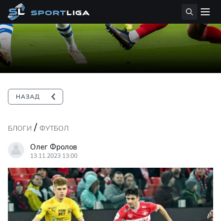
/
БЛОГИ
ФУТБОЛ
Олег Фролов
13.11.2023 13:00