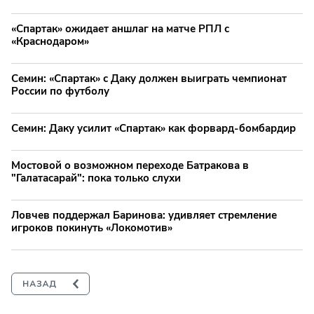
«Спартак» ожидает аншлаг на матче РПЛ с
«Краснодаром»
Семин: «Спартак» с Даку должен выиграть чемпионат
России по футболу
Семин: Даку усилит «Спартак» как форвард-бомбардир
Мостовой о возможном переходе Батракова в
"Галатасарай": пока только слухи
Ловчев поддержал Баринова: удивляет стремление
игроков покинуть «Локомотив»