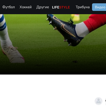
Футбол
Хоккей
Другие
Life Style
Трибуна
Видео