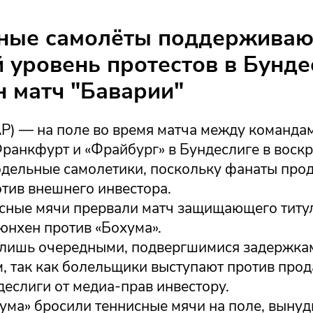
ные самолёты поддерживаю
 уровень протестов в Бунде
 матч "Баварии"
AP) — на поле во время матча между команда
Франкфурт и «Фрайбург» в Бундеслиге в воск
дельные самолетики, поскольку фанаты про
тив внешнего инвестора.
сные мячи прервали матч защищающего титу
юнхен против «Бохума».
 лишь очередными, подвергшимися задержка
, так как болельщики выступают против прод
еслиги от медиа-прав инвестору.
ума» бросили теннисные мячи на поле, вынуд