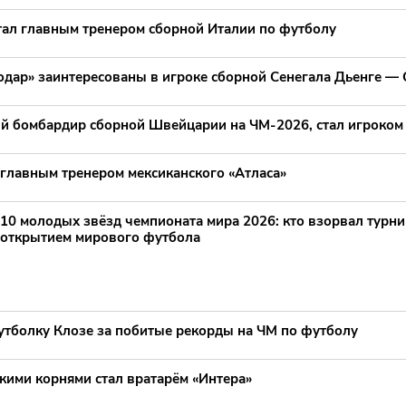
тал главным тренером сборной Италии по футболу
нодар» заинтересованы в игроке сборной Сенегала Дьенге —
й бомбардир сборной Швейцарии на ЧМ-2026, стал игроком
 главным тренером мексиканского «Атласа»
10 молодых звёзд чемпионата мира 2026: кто взорвал турни
открытием мирового футбола
утболку Клозе за побитые рекорды на ЧМ по футболу
кими корнями стал вратарём «Интера»