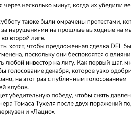
 через несколько минут, когда их убедили ве
 субботу также были омрачены протестами, к
 за нарушениями на прошлые выходные на ма
 во второй лиге.
ты хотят, чтобы предложенная сделка DFL б
менена, поскольку они беспокоятся о влияни
ь любой инвестор на лигу. Как первый шаг, м
бы голосование декабря, которое узко одобри
ано, на этот раз с публичным голосованием
ей клубов.
ет убедительную победу, чтобы снять давлен
нера Томаса Тухеля после двух поражений по
еркузен и «Лацио».