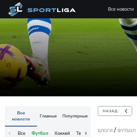
Все новости
Все
Главные
Популярные
новости
/
БЛОГИ
ФУТБОЛ
Все
Футбол
Хоккей
Теннис
Остальное