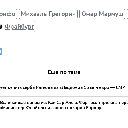
Грифо
Михаэль Грегорич
Омар Мармуш
Фрайбург
Еще по теме
ет купить серба Раткова из «Лацио» за 15 млн евро — СМИ
Величайшая династия: Как Сэр Алекс Фергюсон трижды пер
«Манчестер Юнайтед» и заново покорил Европу