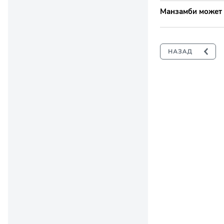
Манзамби может 