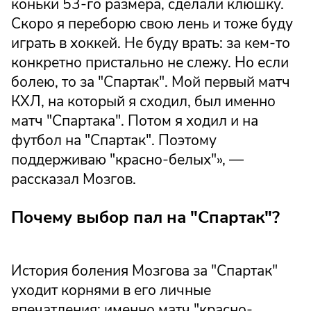
коньки 53-го размера, сделали клюшку.
Скоро я переборю свою лень и тоже буду
играть в хоккей. Не буду врать: за кем-то
конкретно пристально не слежу. Но если
болею, то за "Спартак". Мой первый матч
КХЛ, на который я сходил, был именно
матч "Спартака". Потом я ходил и на
футбол на "Спартак". Поэтому
поддерживаю "красно-белых"», —
рассказал Мозгов.
Почему выбор пал на "Спартак"?
История боления Мозгова за "Спартак"
уходит корнями в его личные
впечатления: именно матч "красно-