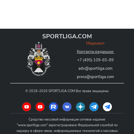
SPORTLIGA.COM
Медиакит
Контакты редакции:
+7 (495) 109-65-89
adv@sportliga.com
press@sportliga.com
©
2018–2026
SPORTLIGA.COM
Все права защищены
Средство массовой информации сетевое издание
"www.sportliga.com" зарегистрировано Федеральной службой по
надзору в сфере связи, информационных технологий и массовых