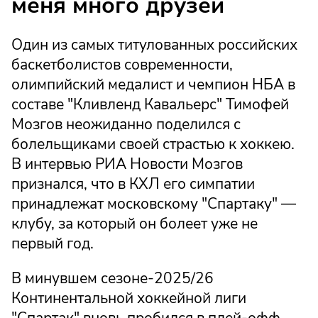
меня много друзей
Один из самых титулованных российских
баскетболистов современности,
олимпийский медалист и чемпион НБА в
составе "Кливленд Кавальерс" Тимофей
Мозгов неожиданно поделился с
болельщиками своей страстью к хоккею.
В интервью РИА Новости Мозгов
признался, что в КХЛ его симпатии
принадлежат московскому "Спартаку" —
клубу, за который он болеет уже не
первый год.
В минувшем сезоне-2025/26
Континентальной хоккейной лиги
"Спартак" вновь пробился в плей-офф,