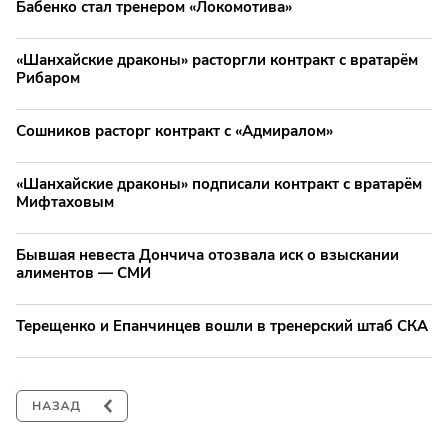
Бабенко стал тренером «Локомотива»
«Шанхайские драконы» расторгли контракт с вратарём
Рибаром
Сошников расторг контракт с «Адмиралом»
«Шанхайские драконы» подписали контракт с вратарём
Мифтаховым
Бывшая невеста Дончича отозвала иск о взыскании
алиментов — СМИ
Терещенко и Епанчинцев вошли в тренерский штаб СКА