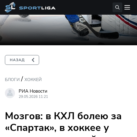
/
БЛОГИ
ХОККЕЙ
РИА Новости
29.05.2026 11:21
Мозгов: в КХЛ болею за
«Спартак», в хоккее у