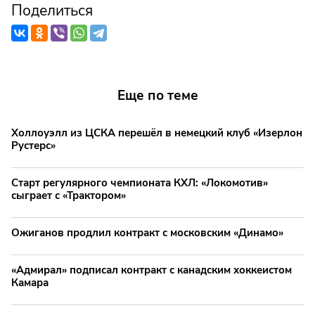
Поделиться
Еще по теме
Холлоуэлл из ЦСКА перешёл в немецкий клуб «Изерлон
Рустерс»
Старт регулярного чемпионата КХЛ: «Локомотив»
сыграет с «Трактором»
Ожиганов продлил контракт с московским «Динамо»
«Адмирал» подписал контракт с канадским хоккеистом
Камара