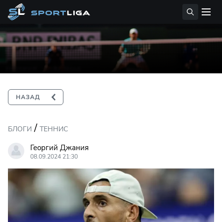
/
БЛОГИ
ТЕННИС
Георгий Джания
08.09.2024 21:30