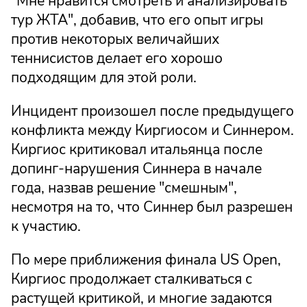
"Мне нравится смотреть и анализировать
тур ЖТА", добавив, что его опыт игры
против некоторых величайших
теннисистов делает его хорошо
подходящим для этой роли.
Инцидент произошел после предыдущего
конфликта между Киргиосом и Синнером.
Киргиос критиковал итальянца после
допинг-нарушения Синнера в начале
года, назвав решение "смешным",
несмотря на то, что Синнер был разрешен
к участию.
По мере приближения финала US Open,
Киргиос продолжает сталкиваться с
растущей критикой, и многие задаются