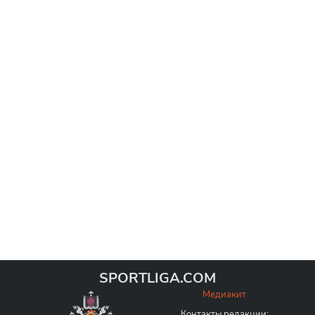
SPORTLIGA.COM
Медиакит
Контакты редакции: