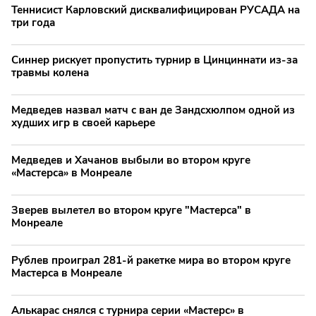
Теннисист Карловский дисквалифицирован РУСАДА на
три года
Синнер рискует пропустить турнир в Цинциннати из-за
травмы колена
Медведев назвал матч с ван де Зандсхюлпом одной из
худших игр в своей карьере
Медведев и Хачанов выбыли во втором круге
«Мастерса» в Монреале
Зверев вылетел во втором круге "Мастерса" в
Монреале
Рублев проиграл 281-й ракетке мира во втором круге
Мастерса в Монреале
Алькарас снялся с турнира серии «Мастерс» в