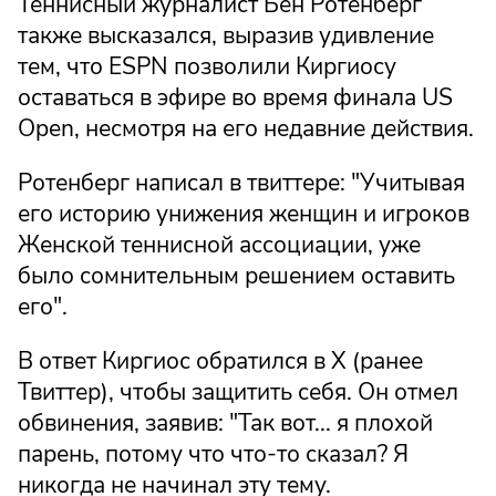
Теннисный журналист Бен Ротенберг
также высказался, выразив удивление
тем, что ESPN позволили Киргиосу
оставаться в эфире во время финала US
Open, несмотря на его недавние действия.
Ротенберг написал в твиттере: "Учитывая
его историю унижения женщин и игроков
Женской теннисной ассоциации, уже
было сомнительным решением оставить
его".
В ответ Киргиос обратился в Х (ранее
Твиттер), чтобы защитить себя. Он отмел
обвинения, заявив: "Так вот... я плохой
парень, потому что что-то сказал? Я
никогда не начинал эту тему.