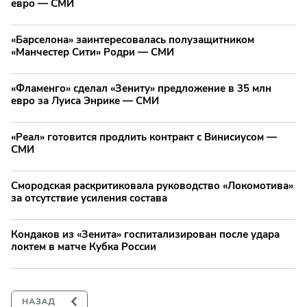
евро — СМИ
«Барселона» заинтересовалась полузащитником
«Манчестер Сити» Родри — СМИ
«Фламенго» сделал «Зениту» предложение в 35 млн
евро за Луиса Энрике — СМИ
«Реал» готовится продлить контракт с Винисиусом —
СМИ
Смородская раскритиковала руководство «Локомотива»
за отсутствие усиления состава
Кондаков из «Зенита» госпитализирован после удара
локтем в матче Кубка России