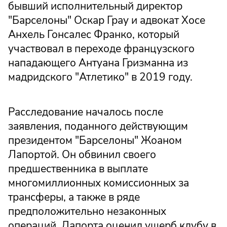
бывший исполнительный директор
"Барселоны" Оскар Грау и адвокат Хосе
Анхель Гонсалес Франко, который
участвовал в переходе французского
нападающего Антуана Гризманна из
мадридского "Атлетико" в 2019 году.
Расследование началось после
заявления, поданного действующим
президентом "Барселоны" Жоаном
Лапортой. Он обвинил своего
предшественника в выплате
многомиллионных комиссионных за
трансферы, а также в ряде
предположительно незаконных
операций. Лапорта оценил ущерб клубу в