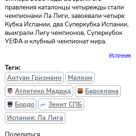
правления каталонцы четырежды стали
чемпионами Ла Лиги, завоевали четыре
Кубка Испании, два Суперкубка Испании,
выиграли Лигу чемпионов, Суперкубок
УЕФА и клубный чемпионат мира.
Источник
Теги:
Антуан Гризманн
Малком
Атлетико Мадрид
Барселона
Бордо
Зенит СПБ
Испания: Ла Лига
Поделиться