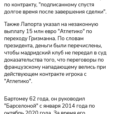
по контракту, "подписанному спустя
долгое время после завершения сделки".
Также Лапорта указал на незаконную
выплату 15 млн евро "Атлетико" по
переходу Гризманна. По словам
президента, деньги были перечислены,
чтобы мадридский клуб не передал в суд
доказательства того, что переговоры по
французскому нападающему велись при
действующем контракте игрока с
"Атлетико".
Бартомеу 62 года, он руководил
"Барселоной" с января 2014 года по
октябрь 2020 года. За время его