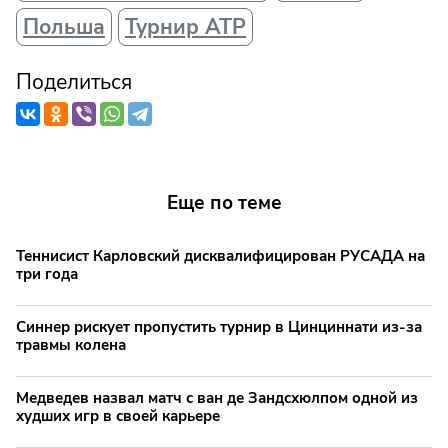
Польша
Турнир АТР
Поделиться
Еще по теме
Теннисист Карловский дисквалифицирован РУСАДА на
три года
Синнер рискует пропустить турнир в Цинциннати из-за
травмы колена
Медведев назвал матч с ван де Зандсхюлпом одной из
худших игр в своей карьере