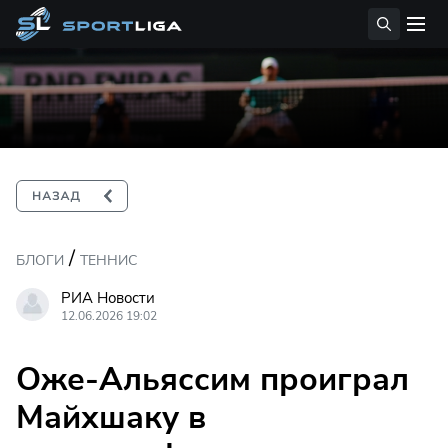
/
БЛОГИ
ТЕННИС
РИА Новости
12.06.2026 19:02
Оже-Альяссим проиграл
Майхшаку в