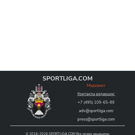
SPORTLIGA.COM
Медиакит
Контакты редакции:
+7 (495) 109-65-89
adv@sportliga.com
press@sportliga.com
©
2018–2026
SPORTLIGA.COM
Все права защищены