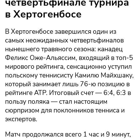
четвертьфинале турнира
в Хертогенбосе
В Хертогенбосе завершился один из
самых неожиданных четвертьфиналов
нынешнего травяного сезона: канадец
Феликс Оже-Альяссим, входящий в топ-5
мирового рейтинга, сенсационно уступил
польскому теннисисту Камилю Майхшаку,
который занимает лишь 76-ю позицию в
рейтинге ATP. Итоговый счет — 6:4, 6:3 в
пользу поляка — стал настоящим
сюрпризом для поклонников тенниса и
экспертов.
Матч продолжался всего 1 час и 9 минут,