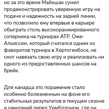
но за это время Майхшак сумел
продемонстрировать уверенную игру на
подаче и надежность на задней линии,
что позволило ему впервые в карьере
обыграть столь высокоранжированного
соперника на турнирах ATP. Оже-
Альяссим, который считался одним из
фаворитов турнира в Хертогенбосе, не
смог навязать свою игру и реализовать ни
одного из предоставленных шансов на
брейк.
Для канадца это поражение стало
особенно болезненным на фоне его
стабильных результатов в текущем сезоне
и ожиданий перед Уимблдоном, где он