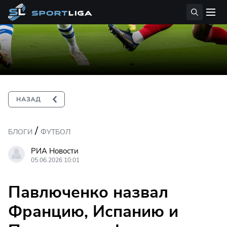
/
БЛОГИ
ФУТБОЛ
РИА Новости
05.06.2026 10:01
Павлюченко назвал
Францию, Испанию и