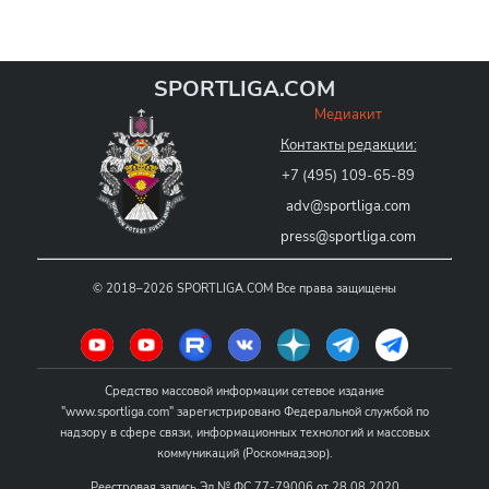
SPORTLIGA.COM
Медиакит
Контакты редакции:
+7 (495) 109-65-89
adv@sportliga.com
press@sportliga.com
©
2018–2026
SPORTLIGA.COM
Все права защищены
Средство массовой информации сетевое издание
"www.sportliga.com" зарегистрировано Федеральной службой по
надзору в сфере связи, информационных технологий и массовых
коммуникаций (Роскомнадзор).
Реестровая запись Эл № ФС 77-79006 от 28.08.2020