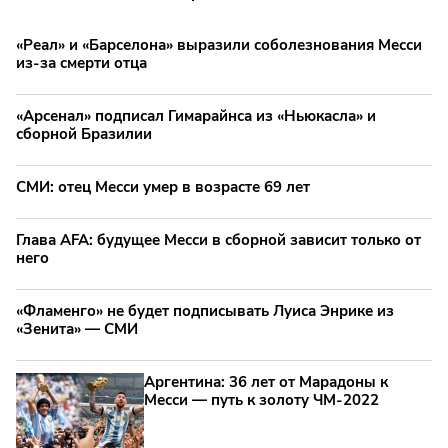
«Реал» и «Барселона» выразили соболезнования Месси
из-за смерти отца
«Арсенал» подписал Гимарайнса из «Ньюкасла» и
сборной Бразилии
СМИ: отец Месси умер в возрасте 69 лет
Глава AFA: будущее Месси в сборной зависит только от
него
«Фламенго» не будет подписывать Луиса Энрике из
«Зенита» — СМИ
Аргентина: 36 лет от Марадоны к
Месси — путь к золоту ЧМ‑2022