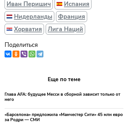
Иван Перишич
Испания
Нидерланды
Франция
Хорватия
Лига Наций
Поделиться
Еще по теме
Глава AFA: будущее Месси в сборной зависит только от
него
«Барселона» предложила «Манчестер Сити» 45 млн евро
за Родри — СМИ