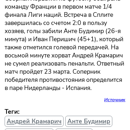
команду Франции в первом матче 1/4
финала Лиги наций. Встреча в Сплите
завершилась со счетом 2:0 в пользу
хозяев, голы забили Анте Будимир (26-я
минута) и Иван Перишич (45+1), который
также отметился голевой передачей. На
восьмой минуте хорват Андрей Крамарич
не сумел реализовать пенальти. Ответный
матч пройдет 23 марта. Соперник
победителя противостояния определится
в паре Нидерланды - Испания.
Источник
Теги:
Андрей Крамарич
Анте Будимир