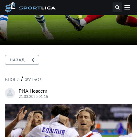
/
БЛОГИ
ФУТБОЛ
РИА Новости
21.03.2025 01:15