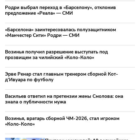
Родри выбрал переход в «Барселону», отклонив
предложение «Реала» — СМИ
«Барселона» заинтересовалась полузащитником
«Манчестер Сити» Родри — СМИ
Возинья получил разрешение выступать под
прозвищем за чилийский «Коло-Коло»
Эрве Ренар стал главным тренером сборной Кот-
д'Ивуара по футболу
Васильев ответил на претензии жены Смолова: она
знала о публичности мужа
Возинья, вратарь сборной ЧМ-2026, стал игроком
«Коло-Коло»