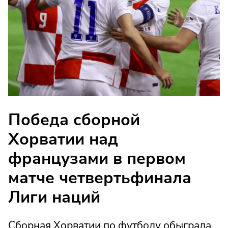
Победа сборной
Хорватии над
французами в первом
матче четвертьфинала
Лиги наций
Сборная Хорватии по футболу обыграла