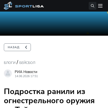
/
БЛОГИ
БЕЙСБОЛ
РИА Новости
14.06.2026 17:51
Подростка ранили из
огнестрельного оружия