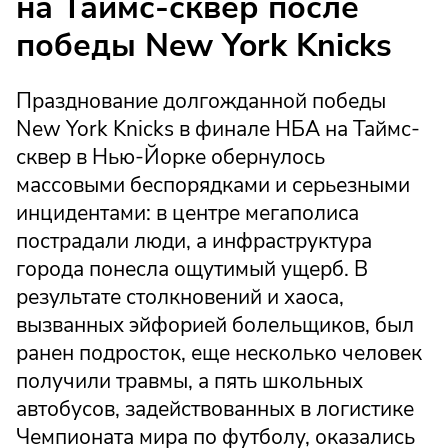
на Таймс-сквер после
победы New York Knicks
Празднование долгожданной победы
New York Knicks в финале НБА на Таймс-
сквер в Нью-Йорке обернулось
массовыми беспорядками и серьезными
инцидентами: в центре мегаполиса
пострадали люди, а инфраструктура
города понесла ощутимый ущерб. В
результате столкновений и хаоса,
вызванных эйфорией болельщиков, был
ранен подросток, еще несколько человек
получили травмы, а пять школьных
автобусов, задействованных в логистике
Чемпионата мира по футболу, оказались