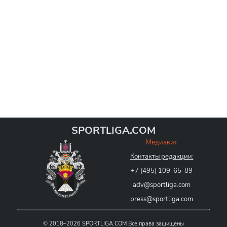
SPORTLIGA.COM
Медиакит
Контакты редакции:
+7 (495) 109-65-89
adv@sportliga.com
press@sportliga.com
©
2018–2026
SPORTLIGA.COM
Все права защищены