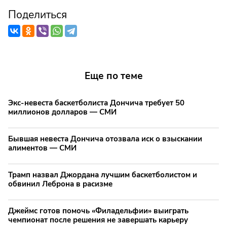
Поделиться
Еще по теме
Экс-невеста баскетболиста Дончича требует 50
миллионов долларов — СМИ
Бывшая невеста Дончича отозвала иск о взыскании
алиментов — СМИ
Трамп назвал Джордана лучшим баскетболистом и
обвинил Леброна в расизме
Джеймс готов помочь «Филадельфии» выиграть
чемпионат после решения не завершать карьеру