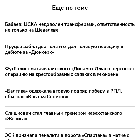
Еще по теме
Бабаев: ЦСКА недоволен трансферами, ответственность
не только на Шевелеве
Пруцев забил два гола и отдал голевую передачу в
дебюте за «Дюнкерк»
Футболист махачкалинского «Динамо» Джапо перенесёт
операцию на крестообразных связках в Мюнхене
«Балтика» одержала вторую подряд победу в РПЛ,
обыграв «Крылья Советов»
Слишкович стал главным тренером казахстанского
«Жениса»
ЭСК признала пенальти в ворота «Спартака» в матче с