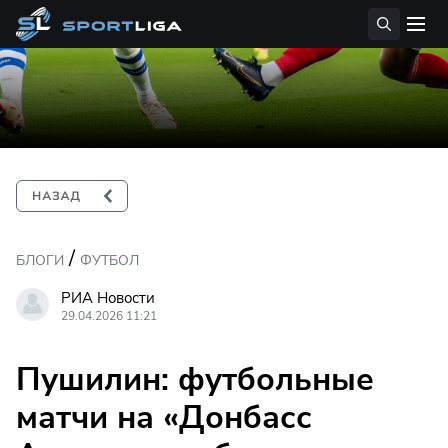
/
БЛОГИ
ФУТБОЛ
РИА Новости
29.04.2026 11:21
Пушилин: футбольные
матчи на «Донбасс