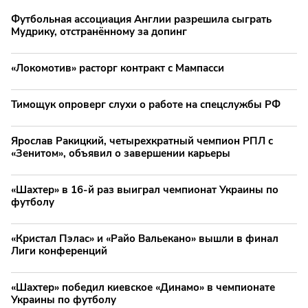
Футбольная ассоциация Англии разрешила сыграть
Мудрику, отстранённому за допинг
«Локомотив» расторг контракт с Мампасси
Тимощук опроверг слухи о работе на спецслужбы РФ
Ярослав Ракицкий, четырехкратный чемпион РПЛ с
«Зенитом», объявил о завершении карьеры
«Шахтер» в 16-й раз выиграл чемпионат Украины по
футболу
«Кристал Пэлас» и «Райо Вальекано» вышли в финал
Лиги конференций
«Шахтер» победил киевское «Динамо» в чемпионате
Украины по футболу